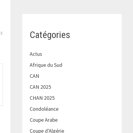
Publication
Catégories
TE
suivante :
a
Actus
Afrique du Sud
CAN
CAN 2025
CHAN 2025
Condoléance
Coupe Arabe
Coupe d'Algérie