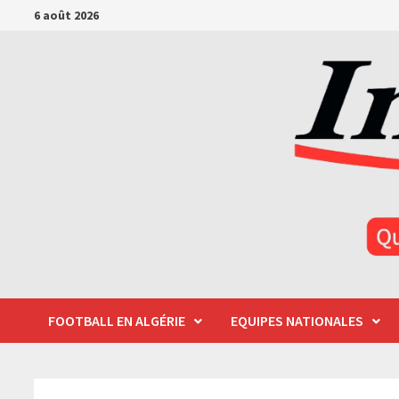
Passer
6 août 2026
au
contenu
FOOTBALL EN ALGÉRIE
EQUIPES NATIONALES