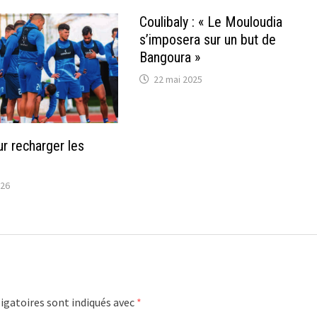
Coulibaly : « Le Mouloudia
s’imposera sur un but de
Bangoura »
22 mai 2025
ur recharger les
026
igatoires sont indiqués avec
*