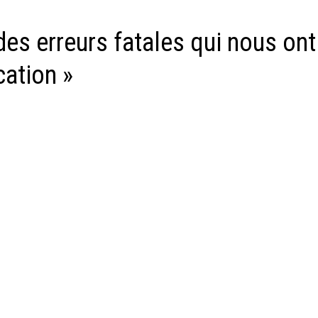
es erreurs fatales qui nous ont
ication »