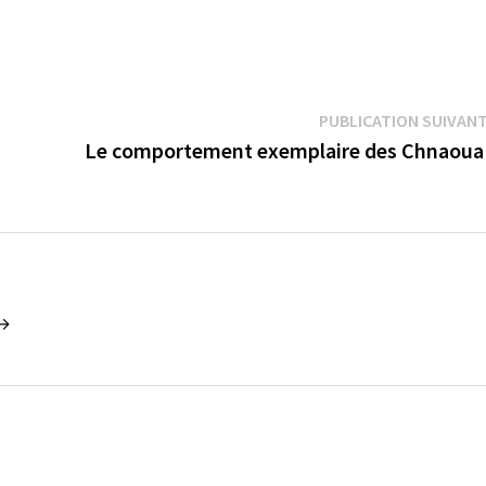
PUBLICATION SUIVAN
Le comportement exemplaire des Chnaou
 →