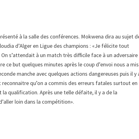
présenté à la salle des conférences. Mokwena dira au sujet d
loudia d’Alger en Ligue des champions : «Je félicite tout
On s’attendait à un match très difficile face à un adversaire
dre ce but quelques minutes après le coup d’envoi nous a mis
la seconde manche avec quelques actions dangereuses puis il y 
ut reconnaitre qu’on a commis des erreurs fatales surtout en
 qualification. Après une telle défaite, il y a de la
 d’aller loin dans la compétition».