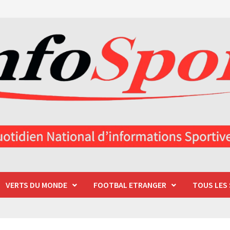
VERTS DU MONDE
FOOTBAL ETRANGER
TOUS LES