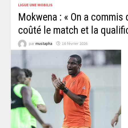
LIGUE UNE MOBILIS
Mokwena : « On a commis d
coûté le match et la qualif
par
mustapha
16 février 2026