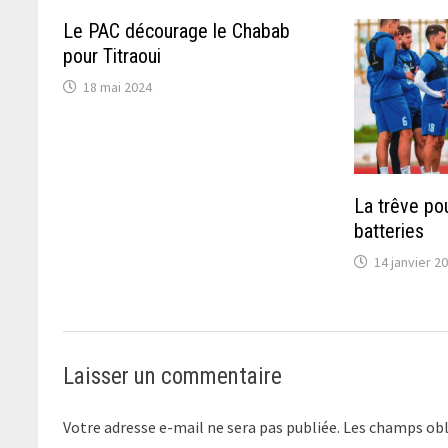
Le PAC décourage le Chabab
pour Titraoui
18 mai 2024
La trêve po
batteries
14 janvier 2
Laisser un commentaire
Votre adresse e-mail ne sera pas publiée.
Les champs obl