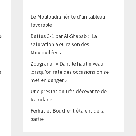
Le Mouloudia hérite d’un tableau
favorable
e
Battus 3-1 par Al-Shabab : La
saturation a eu raison des
Mouloudéens
Zougrana : « Dans le haut niveau,
lorsqu’on rate des occasions on se
a
met en danger »
Une prestation très décevante de
Ramdane
Ferhat et Boucherit étaient de la
partie