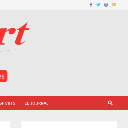
 SPORTS
LE JOURNAL