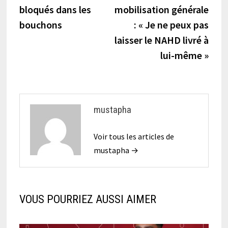
l’article
bloqués dans les
mobilisation générale
bouchons
: « Je ne peux pas
laisser le NAHD livré à
lui-même »
mustapha
Voir tous les articles de
mustapha →
VOUS POURRIEZ AUSSI AIMER