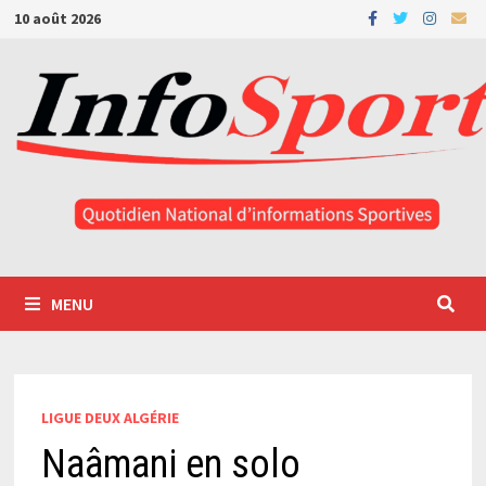
Passer
10 août 2026
au
contenu
MENU
LIGUE DEUX ALGÉRIE
Naâmani en solo