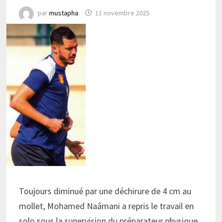
par
mustapha
11 novembre 2025
Toujours diminué par une déchirure de 4 cm au
mollet, Mohamed Naâmani a repris le travail en
solo sous la supervision du préparateur physique.