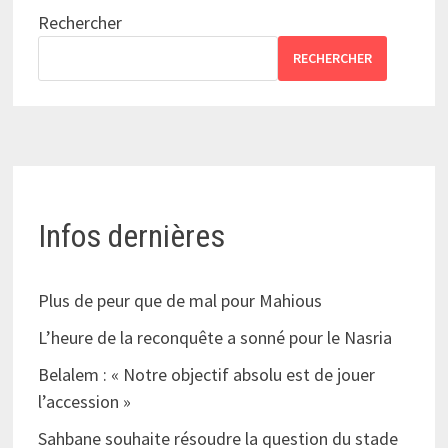
Rechercher
RECHERCHER
Infos dernières
Plus de peur que de mal pour Mahious
L’heure de la reconquête a sonné pour le Nasria
Belalem : « Notre objectif absolu est de jouer
l’accession »
Sahbane souhaite résoudre la question du stade