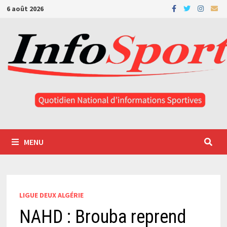
Passer
6 août 2026
au
contenu
MENU
LIGUE DEUX ALGÉRIE
NAHD : Brouba reprend