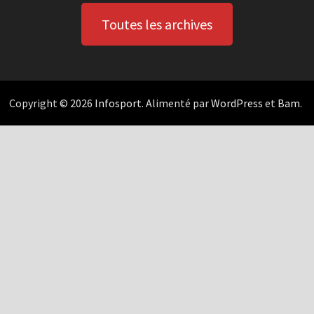
Toutes les archives
Copyright © 2026
Infosport
. Alimenté par
WordPress
et
Bam
.