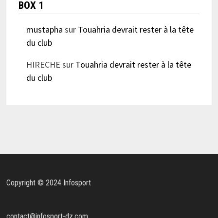
BOX 1
mustapha
sur
Touahria devrait rester à la tête
du club
HIRECHE
sur
Touahria devrait rester à la tête
du club
Copyright © 2024 Infosport
contact@infosport-dz.com