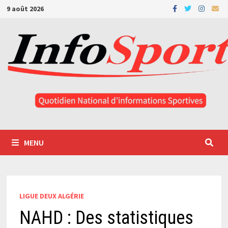
Passer
9 août 2026
au
contenu
MENU
LIGUE DEUX ALGÉRIE
NAHD : Des statistiques