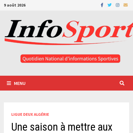
Passer
9 août 2026
au
contenu
MENU
LIGUE DEUX ALGÉRIE
Une saison à mettre aux