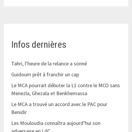
Infos dernières
Tahri, l’heure de la relance a sonné
Guidoum prêt à franchir un cap
Le MCA pourrait débuter la L1 contre le MCO sans
Menezla, Ghezala et Benkhemassa
Le MCA a trouvé un accord avec le PAC pour
Benidir
Les Mouloudia connaîtra aujourd’hui son
adversaire en LdC