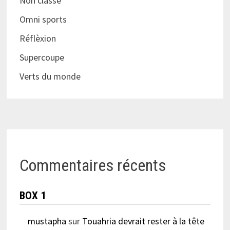
Non classé
Omni sports
Réflèxion
Supercoupe
Verts du monde
Commentaires récents
BOX 1
mustapha
sur
Touahria devrait rester à la tête