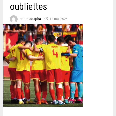
oubliettes
par
mustapha
18 mai 2025