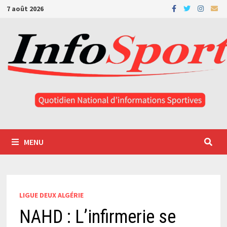
Passer
7 août 2026
au
contenu
MENU
LIGUE DEUX ALGÉRIE
NAHD : L’infirmerie se