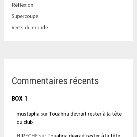
Réflèxion
Supercoupe
Verts du monde
Commentaires récents
BOX 1
mustapha
sur
Touahria devrait rester à la tête
du club
HIRECHE
sur
Touahria devrait rester à la tête