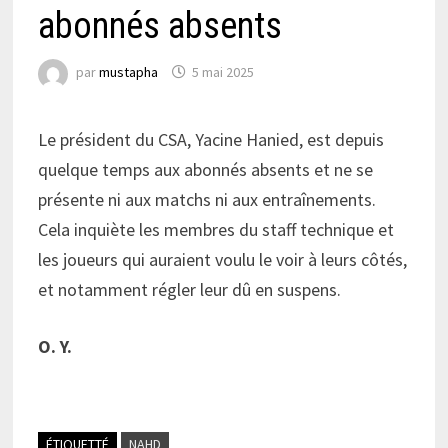
abonnés absents
par
mustapha
5 mai 2025
Le président du CSA, Yacine Hanied, est depuis
quelque temps aux abonnés absents et ne se
présente ni aux matchs ni aux entraînements.
Cela inquiète les membres du staff technique et
les joueurs qui auraient voulu le voir à leurs côtés,
et notamment régler leur dû en suspens.
O. Y.
ÉTIQUETTÉ
NAHD