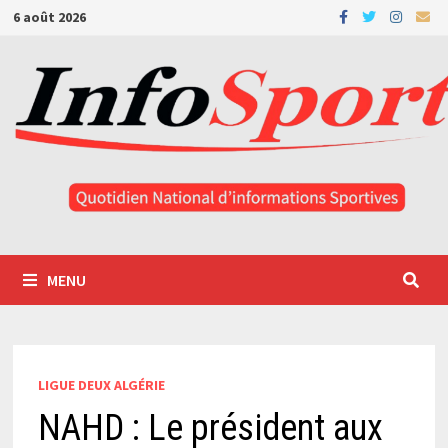
Passer
6 août 2026
au
contenu
MENU
LIGUE DEUX ALGÉRIE
NAHD : Le président aux