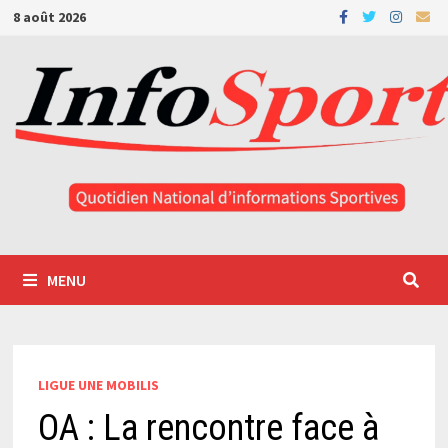
Passer
8 août 2026
au
contenu
MENU
LIGUE UNE MOBILIS
OA : La rencontre face à