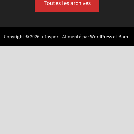
Toutes les archives
Copyright © 2026
Infosport
. Alimenté par
WordPress
et
Bam
.