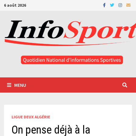
Passer
6 août 2026
au
contenu
MENU
LIGUE DEUX ALGÉRIE
On pense déjà à la