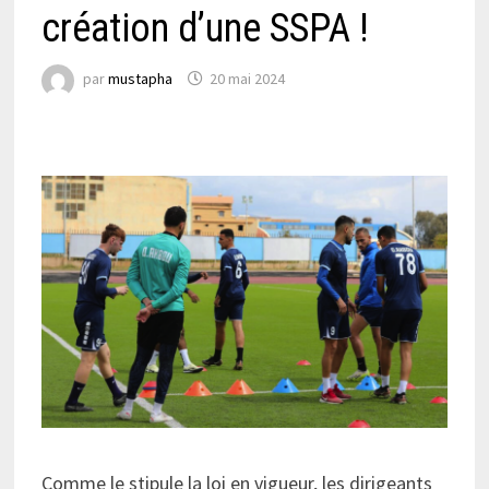
création d’une SSPA !
par
mustapha
20 mai 2024
Comme le stipule la loi en vigueur, les dirigeants