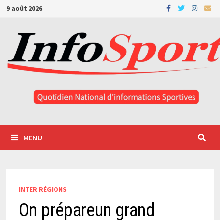
Passer
9 août 2026
au
contenu
MENU
INTER RÉGIONS
On prépareun grand