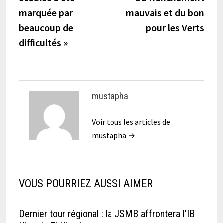
l’article
marquée par
mauvais et du bon
beaucoup de
pour les Verts
difficultés »
mustapha
Voir tous les articles de
mustapha →
VOUS POURRIEZ AUSSI AIMER
Dernier tour régional : la JSMB affrontera l’IB