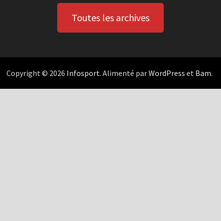
Toutes les archives
Copyright © 2026
Infosport
. Alimenté par
WordPress
et
Bam
.