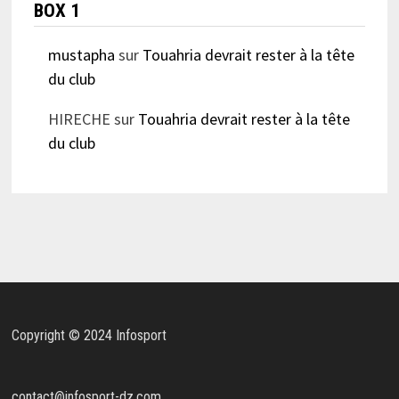
BOX 1
mustapha
sur
Touahria devrait rester à la tête
du club
HIRECHE
sur
Touahria devrait rester à la tête
du club
Copyright © 2024 Infosport
contact@infosport-dz.com