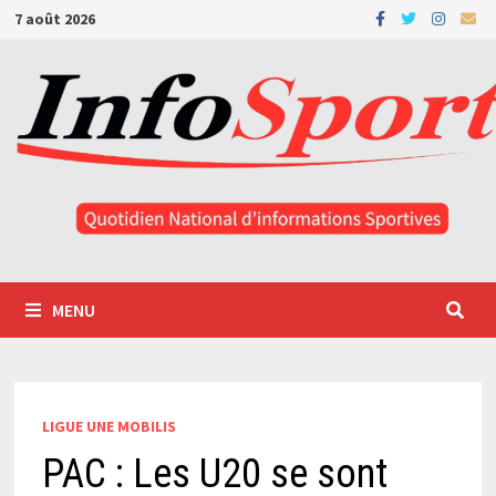
Passer
7 août 2026
au
contenu
MENU
LIGUE UNE MOBILIS
PAC : Les U20 se sont