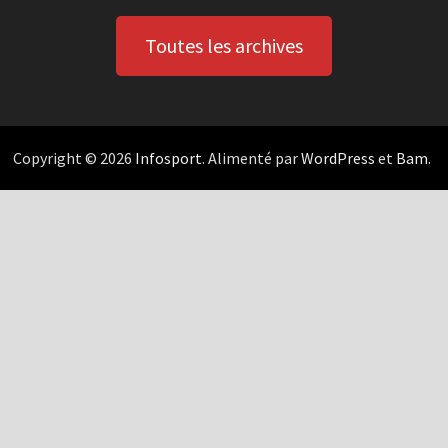
Toutes les archives
Copyright © 2026
Infosport
. Alimenté par
WordPress
et
Bam
.