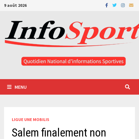
Passer
9 août 2026
au
contenu
MENU
LIGUE UNE MOBILIS
Salem finalement non