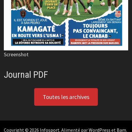
Screenshot
Journal PDF
Toutes les archives
Copyright © 2026
Infosport
. Alimenté par
WordPress
et
Bam
.