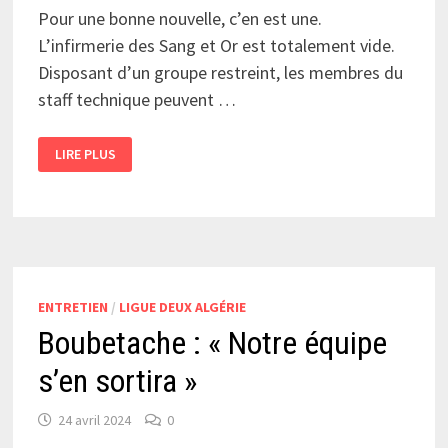
Pour une bonne nouvelle, c’en est une.
L’infirmerie des Sang et Or est totalement vide.
Disposant d’un groupe restreint, les membres du
staff technique peuvent …
L’INFIRMERIE
LIRE PLUS
SE
VIDE
ENTRETIEN
/
LIGUE DEUX ALGÉRIE
Boubetache : « Notre équipe
s’en sortira »
24 avril 2024
0