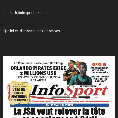
contact@infosport-dz.com
Quotidien d'Informations Sportives