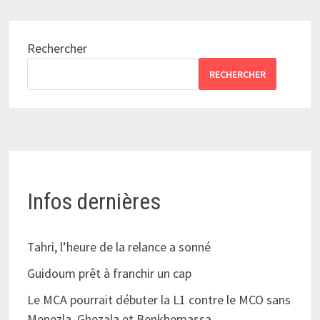
Rechercher
RECHERCHER
Infos dernières
Tahri, l’heure de la relance a sonné
Guidoum prêt à franchir un cap
Le MCA pourrait débuter la L1 contre le MCO sans
Menezla, Ghezala et Benkhemassa