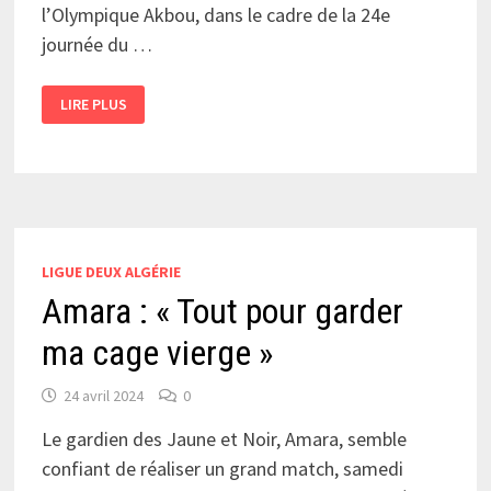
l’Olympique Akbou, dans le cadre de la 24e
journée du …
LES
LIRE PLUS
DERNIERS
RÉGLAGES
LIGUE DEUX ALGÉRIE
Amara : « Tout pour garder
ma cage vierge »
24 avril 2024
0
Le gardien des Jaune et Noir, Amara, semble
confiant de réaliser un grand match, samedi