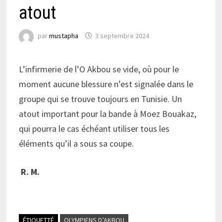
atout
par
mustapha
3 septembre 2024
L’infirmerie de l’O Akbou se vide, où pour le
moment aucune blessure n’est signalée dans le
groupe qui se trouve toujours en Tunisie. Un
atout important pour la bande à Moez Bouakaz,
qui pourra le cas échéant utiliser tous les
éléments qu’il a sous sa coupe.
R. M.
ÉTIQUETTÉ
OLYMPIENS D’AKBOU