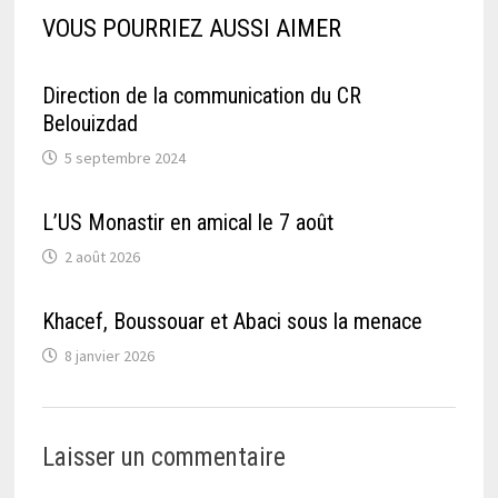
VOUS POURRIEZ AUSSI AIMER
Direction de la communication du CR
Belouizdad
5 septembre 2024
L’US Monastir en amical le 7 août
2 août 2026
Khacef, Boussouar et Abaci sous la menace
8 janvier 2026
Laisser un commentaire