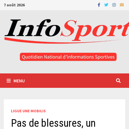
Passer
7 août 2026
au
contenu
MENU
LIGUE UNE MOBILIS
Pas de blessures, un