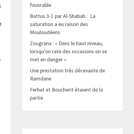
favorable
t
Battus 3-1 par Al-Shabab : La
t
saturation a eu raison des
Mouloudéens
Zougrana : « Dans le haut niveau,
lorsqu’on rate des occasions on se
met en danger »
é
Une prestation très décevante de
Ramdane
Ferhat et Boucherit étaient de la
partie