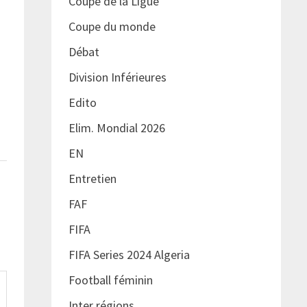
Coupe de la Ligue
Coupe du monde
Débat
Division Inférieures
Edito
Elim. Mondial 2026
EN
Entretien
FAF
FIFA
FIFA Series 2024 Algeria
Football féminin
Inter régions