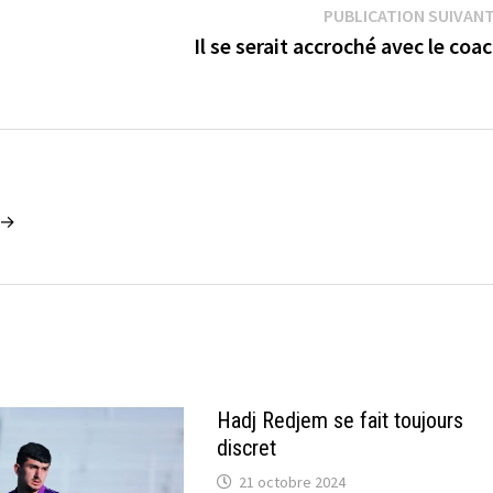
PUBLICATION SUIVAN
Il se serait accroché avec le coa
2 →
Hadj Redjem se fait toujours
discret
21 octobre 2024