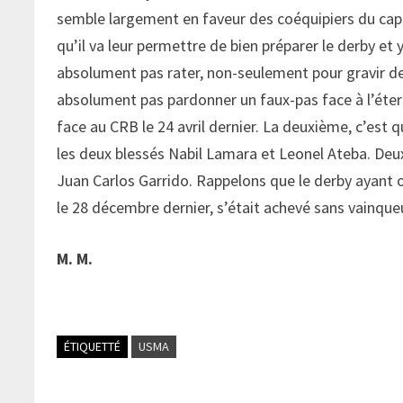
semble largement en faveur des coéquipiers du capit
qu’il va leur permettre de bien préparer le derby et
absolument pas rater, non-seulement pour gravir de
absolument pas pardonner un faux-pas face à l’éter
face au CRB le 24 avril dernier. La deuxième, c’est 
les deux blessés Nabil Lamara et Leonel Ateba. Deux 
Juan Carlos Garrido. Rappelons que le derby ayant o
le 28 décembre dernier, s’était achevé sans vainqueu
M. M.
ÉTIQUETTÉ
USMA