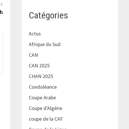
Publication
TE
suivante :
ch
Catégories
Actus
Afrique du Sud
CAN
CAN 2025
CHAN 2025
Condoléance
Coupe Arabe
Coupe d'Algérie
coupe de la CAF