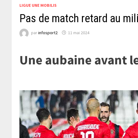
LIGUE UNE MOBILIS
Pas de match retard au mil
par
infosport2
11 mai 2024
Une aubaine avant l