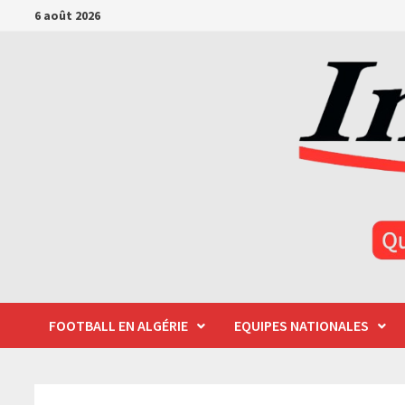
Passer
6 août 2026
au
contenu
FOOTBALL EN ALGÉRIE
EQUIPES NATIONALES