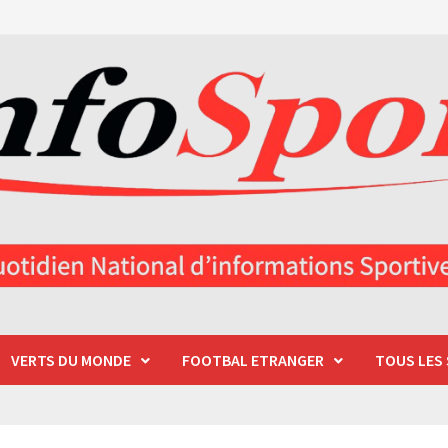
VERTS DU MONDE
FOOTBAL ETRANGER
TOUS LES