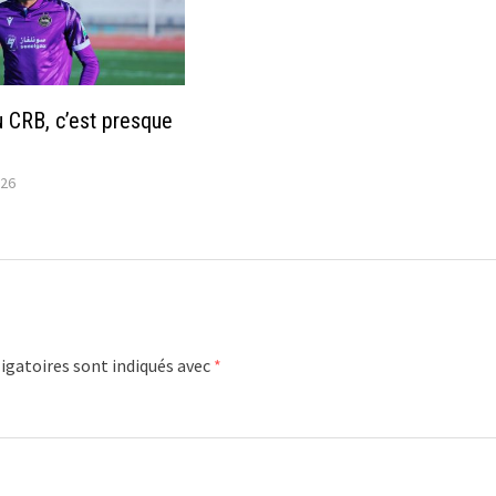
 CRB, c’est presque
026
igatoires sont indiqués avec
*