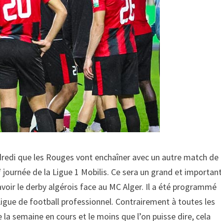
ndredi que les Rouges vont enchaîner avec un autre match de
e
journée de la Ligue 1 Mobilis. Ce sera un grand et importan
savoir le derby algérois face au MC Alger. Il a été programmé
a Ligue de football professionnel. Contrairement à toutes les
 la semaine en cours et le moins que l’on puisse dire, cela