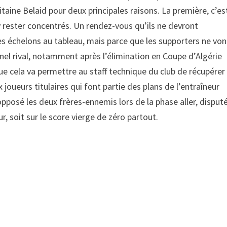
aine Belaid pour deux principales raisons. La première, c’es
 y rester concentrés. Un rendez-vous qu’ils ne devront
s échelons au tableau, mais parce que les supporters ne von
nel rival, notamment après l’élimination en Coupe d’Algérie
que cela va permettre au staff technique du club de récupérer
joueurs titulaires qui font partie des plans de l’entraîneur
pposé les deux frères-ennemis lors de la phase aller, disput
r, soit sur le score vierge de zéro partout.