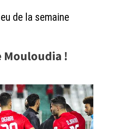
ieu de la semaine
e Mouloudia !