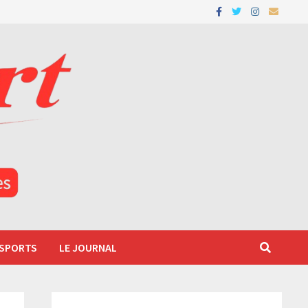
 SPORTS
LE JOURNAL