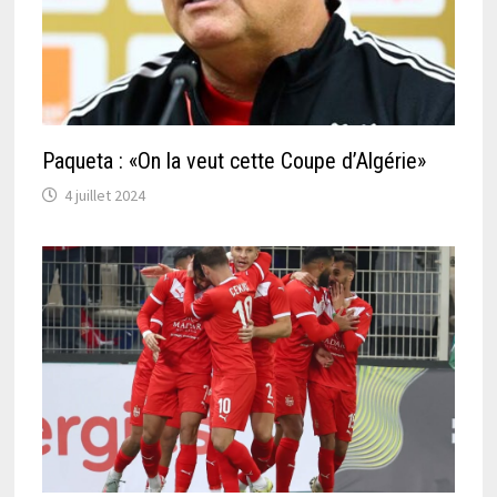
Paqueta : «On la veut cette Coupe d’Algérie»
4 juillet 2024