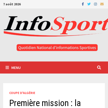
Passer
7 août 2026
au
contenu
MENU
COUPE D'ALGÉRIE
Première mission : la