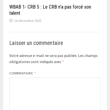
WBAB 1- CRB 5 : Le CRB n’a pas forcé son
talent
16 décembre 2025
Laisser un commentaire
Votre adresse e-mail ne sera pas publiée.
Les champs
obligatoires sont indiqués avec
*
COMMENTAIRE
*