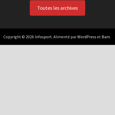
Toutes les archives
Copyright © 2026
Infosport
. Alimenté par
WordPress
et
Bam
.