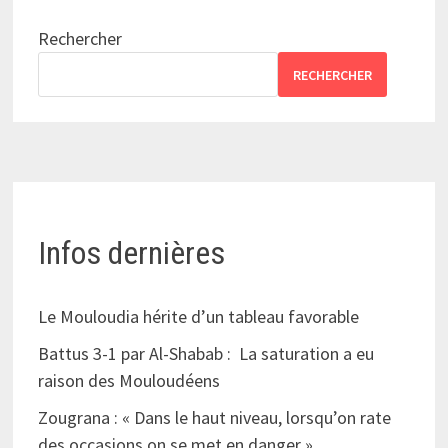
Rechercher
RECHERCHER
Infos dernières
Le Mouloudia hérite d’un tableau favorable
Battus 3-1 par Al-Shabab : La saturation a eu
raison des Mouloudéens
Zougrana : « Dans le haut niveau, lorsqu’on rate
des occasions on se met en danger »