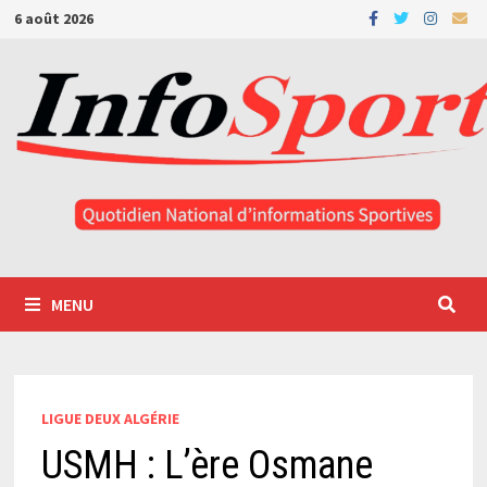
Passer
6 août 2026
au
contenu
MENU
LIGUE DEUX ALGÉRIE
USMH : L’ère Osmane