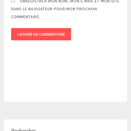
ENREGISTRER MON NOM, MON E-MAIL ET MON SITE
DANS LE NAVIGATEUR POUR MON PROCHAIN
COMMENTAIRE.
Rechercher