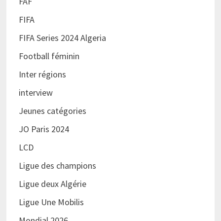
FAF
FIFA
FIFA Series 2024 Algeria
Football féminin
Inter régions
interview
Jeunes catégories
JO Paris 2024
LCD
Ligue des champions
Ligue deux Algérie
Ligue Une Mobilis
Mondial 2026