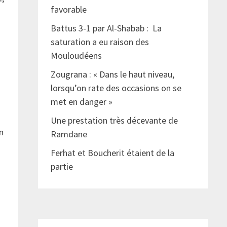
favorable
Battus 3-1 par Al-Shabab : La
saturation a eu raison des
Mouloudéens
Zougrana : « Dans le haut niveau,
lorsqu’on rate des occasions on se
met en danger »
Une prestation très décevante de
on
Ramdane
Ferhat et Boucherit étaient de la
partie