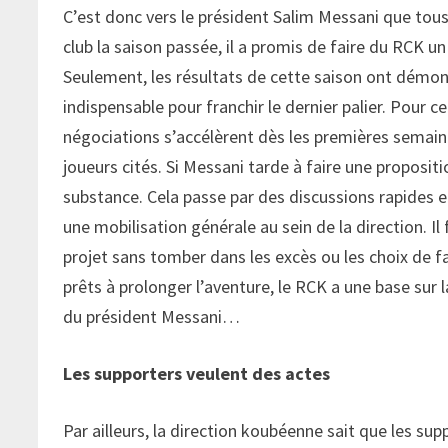
C’est donc vers le président Salim Messani que tous 
club la saison passée, il a promis de faire du RCK un
Seulement, les résultats de cette saison ont démont
indispensable pour franchir le dernier palier. Pour cel
négociations s’accélèrent dès les premières semaine
joueurs cités. Si Messani tarde à faire une propositi
substance. Cela passe par des discussions rapides e
une mobilisation générale au sein de la direction. Il
projet sans tomber dans les excès ou les choix de f
prêts à prolonger l’aventure, le RCK a une base sur l
du président Messani…
Les supporters veulent des actes
Par ailleurs, la direction koubéenne sait que les s