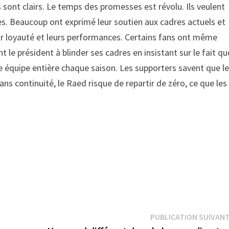
 sont clairs. Le temps des promesses est révolu. Ils veulent
. Beaucoup ont exprimé leur soutien aux cadres actuels et
eur loyauté et leurs performances. Certains fans ont même
 le président à blinder ses cadres en insistant sur le fait qu
e équipe entière chaque saison. Les supporters savent que l
ns continuité, le Raed risque de repartir de zéro, ce que les
PUBLICATION SUIVAN