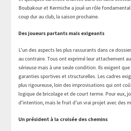
Boubakour et Kermiche a joué un rôle fondamental d
coup dur au club, la saison prochaine.
Des joueurs partants mais exigeants
L’un des aspects les plus rassurants dans ce dossie
au contraire. Tous ont exprimé leur attachement au 
sérieuse mais à une seule condition. Ils exigent que
garanties sportives et structurelles. Les cadres exi
plus rigoureuse, loin des improvisations qui ont coût
logique de bricolage et de court terme. Pour eux, j
d’intention, mais le fruit d’un vrai projet avec de
Un président à la croisée des chemins