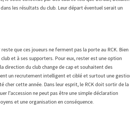
ans les résultats du club. Leur départ éventuel serait un
r reste que ces joueurs ne ferment pas la porte au RCK. Bien
club et à ses supporters. Pour eux, rester est une option
 la direction du club change de cap et souhaitent des
gent un recrutement intelligent et ciblé et surtout une gesti
é cher cette année. Dans leur esprit, le RCK doit sortir de la
ouer l’accession ne peut pas être une simple déclaration
s moyens et une organisation en conséquence.