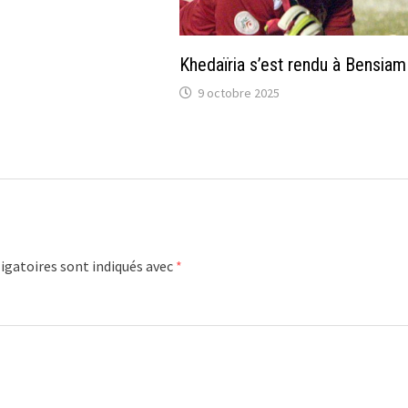
Khedaïria s’est rendu à Bensia
9 octobre 2025
igatoires sont indiqués avec
*