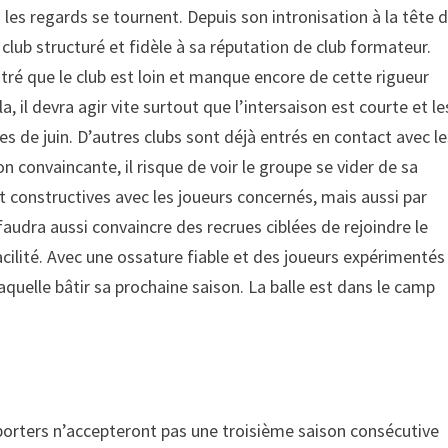
les regards se tournent. Depuis son intronisation à la tête 
 club structuré et fidèle à sa réputation de club formateur.
ré que le club est loin et manque encore de cette rigueur
a, il devra agir vite surtout que l’intersaison est courte et le
s de juin. D’autres clubs sont déjà entrés en contact avec le
on convaincante, il risque de voir le groupe se vider de sa
t constructives avec les joueurs concernés, mais aussi par
 faudra aussi convaincre des recrues ciblées de rejoindre le
acilité. Avec une ossature fiable et des joueurs expérimentés
aquelle bâtir sa prochaine saison. La balle est dans le camp
upporters n’accepteront pas une troisième saison consécutive