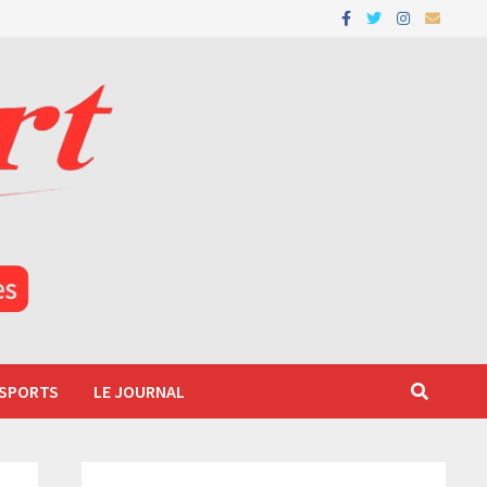
 SPORTS
LE JOURNAL