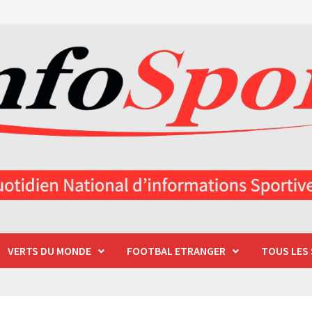
VERTS DU MONDE
FOOTBAL ETRANGER
TOUS LES