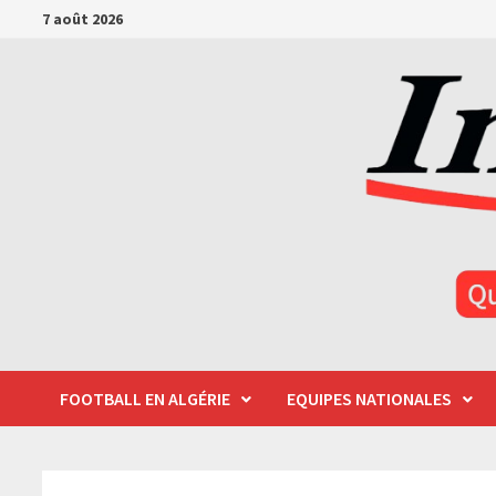
Passer
7 août 2026
au
contenu
FOOTBALL EN ALGÉRIE
EQUIPES NATIONALES