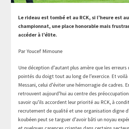
Le rideau est tombé et au RCK, si l’heure est au
championnat, une place honorable mais frustrant
accéder à l’élite.
Par Youcef Mimoune
Une déception d’autant plus amère que les erreurs
pointés du doigt tout au long de l’exercice. Et voil
Messani, celui d’éviter une hémorragie de cadres. E
retrouvent aujourd’hui au centre des préoccupations. 
savoir qu’ils accordent leur priorité au RCK, à condi
recrutement de qualité et une organisation digne d’u
koubéen peut se targuer d’avoir bâti un noyau expér
et quelques carences criantes dans certains secteurs