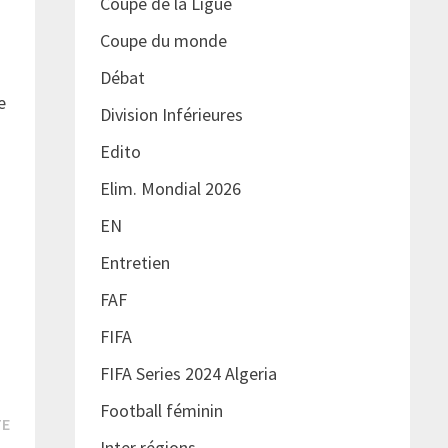
Coupe de la Ligue
Coupe du monde
Débat
e
Division Inférieures
e
Edito
Elim. Mondial 2026
EN
Entretien
FAF
FIFA
FIFA Series 2024 Algeria
Football féminin
Publication
TE
Inter régions