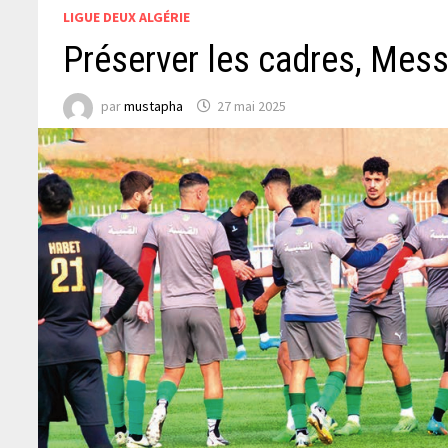
LIGUE DEUX ALGÉRIE
Préserver les cadres, Mess
par
mustapha
27 mai 2025