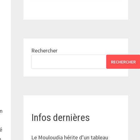
Rechercher
RECHERCHER
un
Infos dernières
é
Le Mouloudia hérite d’un tableau
m,