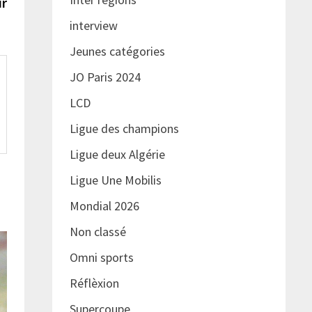
suivante :
ur
interview
Jeunes catégories
JO Paris 2024
LCD
Ligue des champions
Ligue deux Algérie
Ligue Une Mobilis
Mondial 2026
Non classé
Omni sports
Réflèxion
Supercoupe