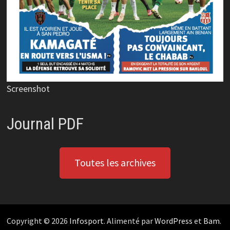
Screenshot
Journal PDF
Toutes les archives
Copyright © 2026
Infosport
. Alimenté par
WordPress
et
Bam
.