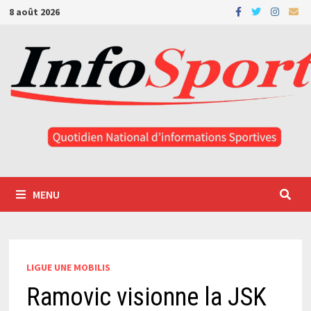
Passer
8 août 2026
au
contenu
MENU
LIGUE UNE MOBILIS
Ramovic visionne la JSK