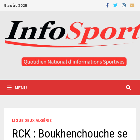
Passer
9 août 2026
au
contenu
MENU
LIGUE DEUX ALGÉRIE
RCK : Boukhenchouche se