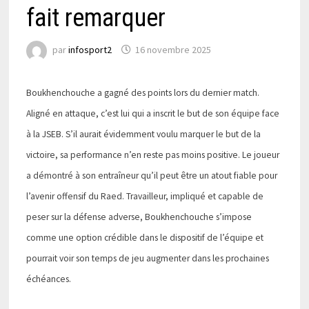
fait remarquer
par
infosport2
16 novembre 2025
Boukhenchouche a gagné des points lors du dernier match.
Aligné en attaque, c’est lui qui a inscrit le but de son équipe face
à la JSEB. S’il aurait évidemment voulu marquer le but de la
victoire, sa performance n’en reste pas moins positive. Le joueur
a démontré à son entraîneur qu’il peut être un atout fiable pour
l’avenir offensif du Raed. Travailleur, impliqué et capable de
peser sur la défense adverse, Boukhenchouche s’impose
comme une option crédible dans le dispositif de l’équipe et
pourrait voir son temps de jeu augmenter dans les prochaines
échéances.