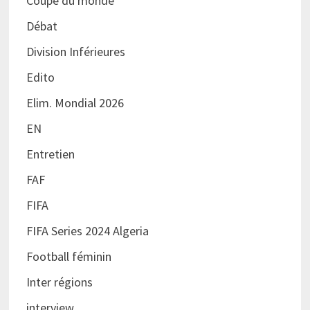
Coupe du monde
Débat
Division Inférieures
Edito
Elim. Mondial 2026
EN
Entretien
FAF
FIFA
FIFA Series 2024 Algeria
Football féminin
Inter régions
interview