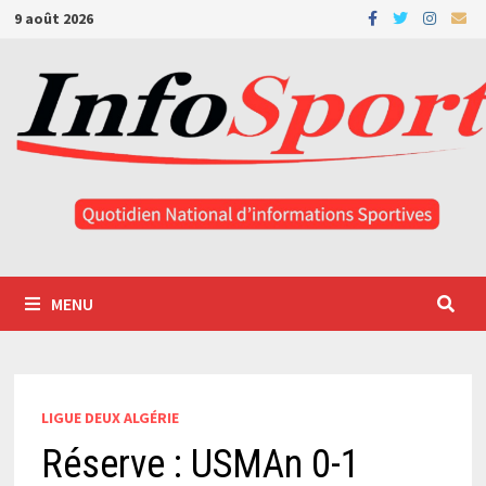
Passer
9 août 2026
au
contenu
MENU
LIGUE DEUX ALGÉRIE
Réserve : USMAn 0-1