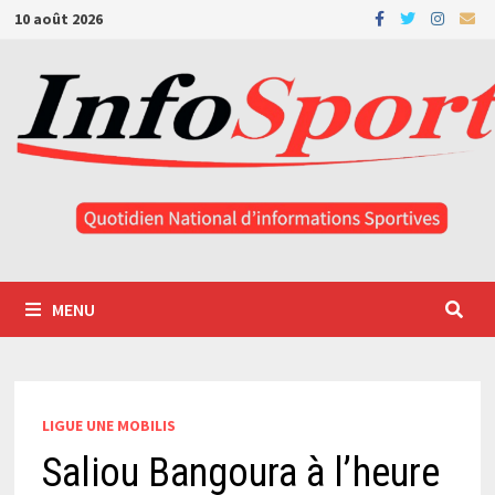
Passer
10 août 2026
au
contenu
MENU
LIGUE UNE MOBILIS
Saliou Bangoura à l’heure