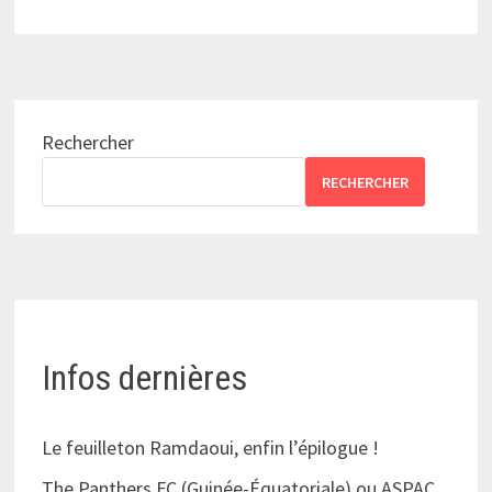
Rechercher
RECHERCHER
Infos dernières
Le feuilleton Ramdaoui, enfin l’épilogue !
The Panthers FC (Guinée-Équatoriale) ou ASPAC