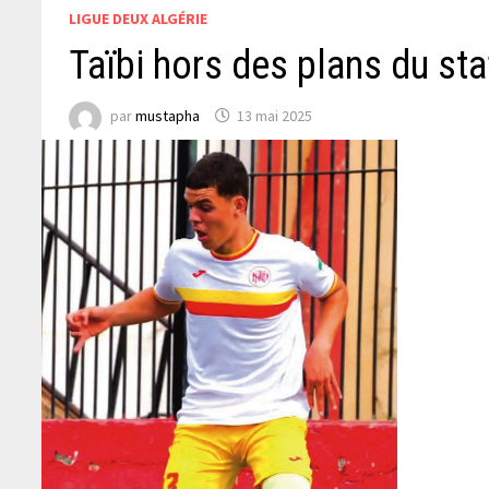
LIGUE DEUX ALGÉRIE
Taïbi hors des plans du sta
par
mustapha
13 mai 2025