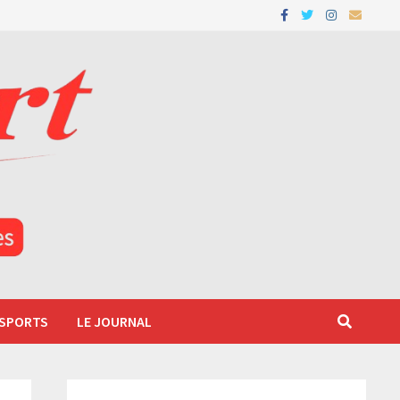
 SPORTS
LE JOURNAL