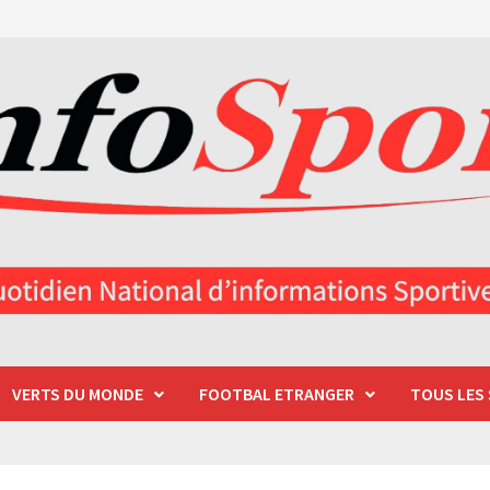
VERTS DU MONDE
FOOTBAL ETRANGER
TOUS LES