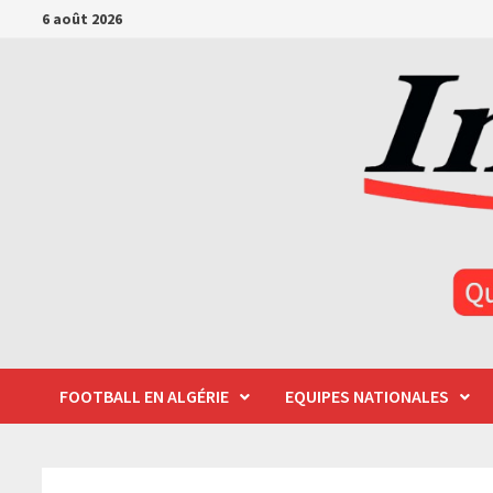
Passer
6 août 2026
au
contenu
FOOTBALL EN ALGÉRIE
EQUIPES NATIONALES