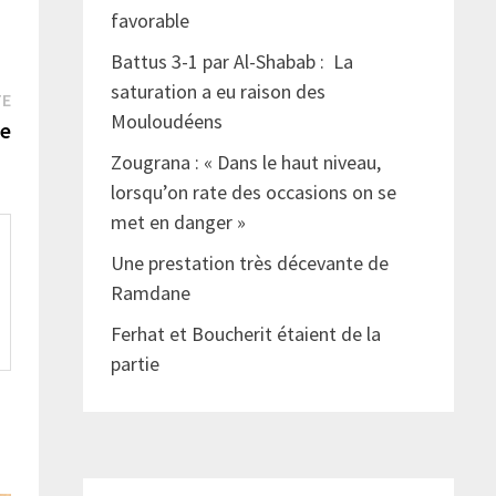
favorable
Battus 3-1 par Al-Shabab : La
saturation a eu raison des
Publication
TE
Mouloudéens
suivante :
te
Zougrana : « Dans le haut niveau,
lorsqu’on rate des occasions on se
met en danger »
Une prestation très décevante de
Ramdane
Ferhat et Boucherit étaient de la
partie