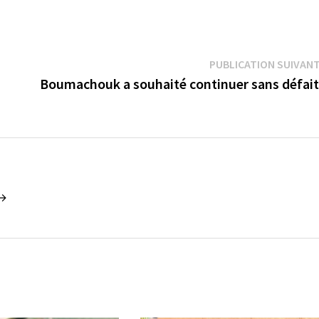
PUBLICATION SUIVAN
Boumachouk a souhaité continuer sans défai
 →