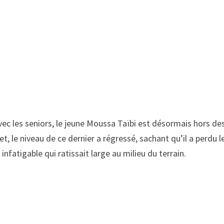
 avec les seniors, le jeune Moussa Taïbi est désormais hors de
et, le niveau de ce dernier a régressé, sachant qu’il a perdu l
infatigable qui ratissait large au milieu du terrain.