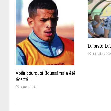
La piste La
13 juillet 20
Voilà pourquoi Bounaâma a été
écarté !
4 mai 2026