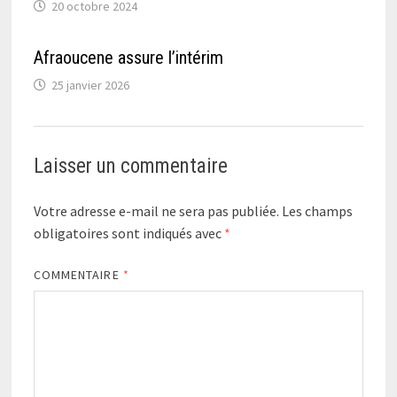
20 octobre 2024
Afraoucene assure l’intérim
25 janvier 2026
Laisser un commentaire
Votre adresse e-mail ne sera pas publiée.
Les champs
obligatoires sont indiqués avec
*
COMMENTAIRE
*