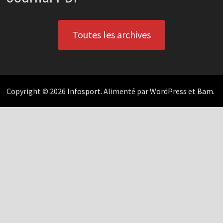
Toutes les archives
Copyright © 2026
Infosport
. Alimenté par
WordPress
et
Bam
.