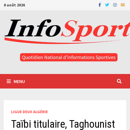
Passer
8 août 2026
au
contenu
MENU
LIGUE DEUX ALGÉRIE
Taïbi titulaire, Taghounist