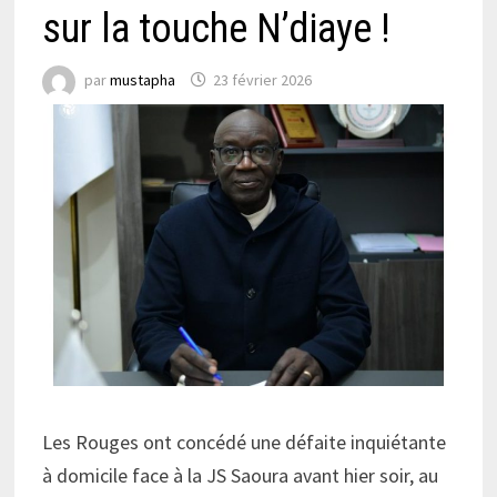
sur la touche N’diaye !
par
mustapha
23 février 2026
Les Rouges ont concédé une défaite inquiétante
à domicile face à la JS Saoura avant hier soir, au