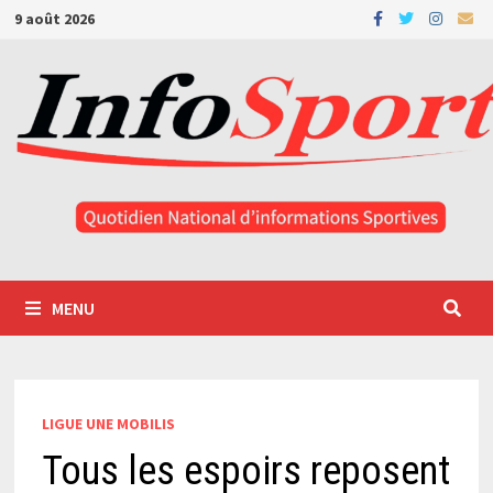
Passer
9 août 2026
au
contenu
MENU
LIGUE UNE MOBILIS
Tous les espoirs reposent