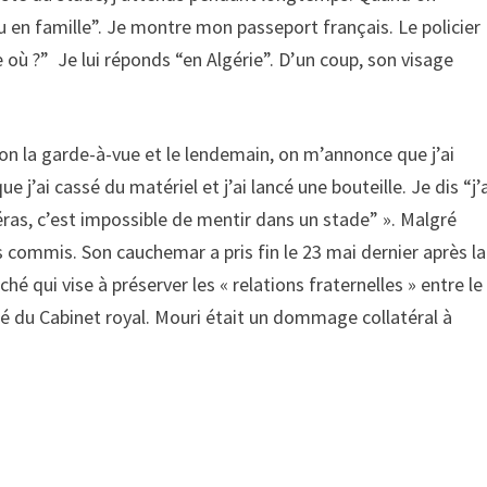
enu en famille”. Je montre mon passeport français. Le policier
e où ?” Je lui réponds “en Algérie”. D’un coup, son visage
ion la garde-à-vue et le lendemain, on m’annonce que j’ai
ue j’ai cassé du matériel et j’ai lancé une bouteille. Je dis “j’
ras, c’est impossible de mentir dans un stade” ». Malgré
pas commis. Son cauchemar a pris fin le 23 mai dernier après la
 qui vise à préserver les « relations fraternelles » entre le
 du Cabinet royal. Mouri était un dommage collatéral à