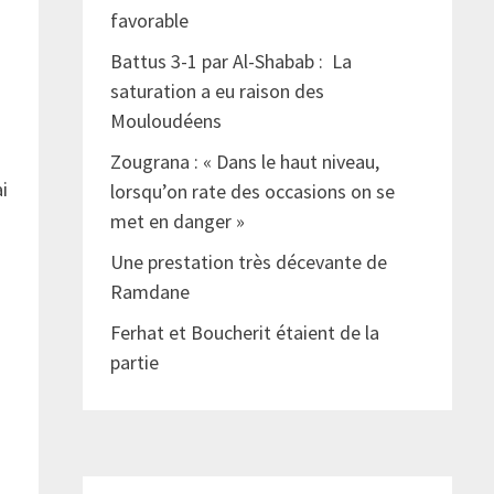
favorable
Battus 3-1 par Al-Shabab : La
saturation a eu raison des
Mouloudéens
Zougrana : « Dans le haut niveau,
ai
lorsqu’on rate des occasions on se
met en danger »
Une prestation très décevante de
Ramdane
Ferhat et Boucherit étaient de la
partie