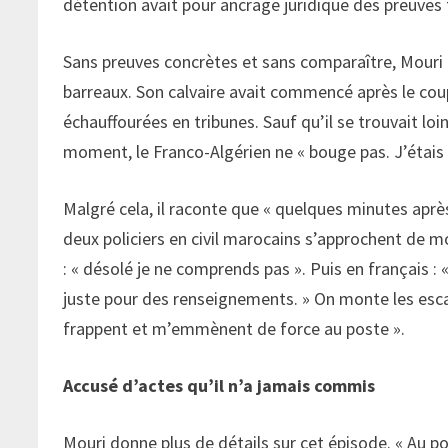
détention avait pour ancrage juridique des preuves
Sans preuves concrètes et sans comparaître, Mouri 
barreaux. Son calvaire avait commencé après le coup
échauffourées en tribunes. Sauf qu’il se trouvait lo
moment, le Franco-Algérien ne « bouge pas. J’étais 
Malgré cela, il raconte que « quelques minutes aprè
deux policiers en civil marocains s’approchent de moi
: « désolé je ne comprends pas ». Puis en français : 
juste pour des renseignements. » On monte les escal
frappent et m’emmènent de force au poste ».
Accusé d’actes qu’il n’a jamais commis
Mouri donne plus de détails sur cet épisode. « Au 