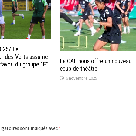
2025/ Le
ur des Verts assume
La CAF nous offre un nouveau
favori du groupe ‘’E‘’
coup de théâtre
6 novembre 2025
igatoires sont indiqués avec
*