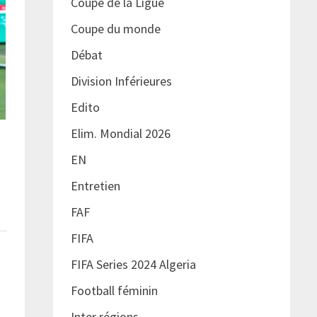
Coupe de la Ligue
Coupe du monde
Débat
Division Inférieures
Edito
Elim. Mondial 2026
EN
Entretien
FAF
FIFA
FIFA Series 2024 Algeria
Football féminin
Inter régions