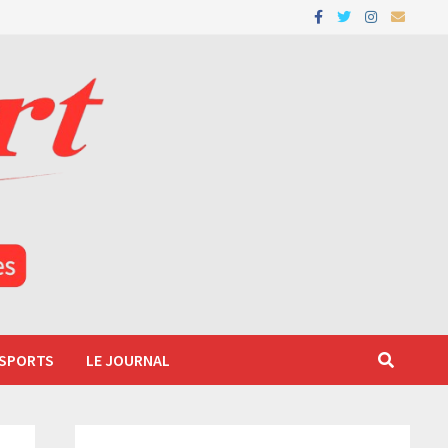
 SPORTS
LE JOURNAL