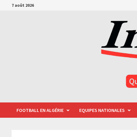
Passer
7 août 2026
au
contenu
FOOTBALL EN ALGÉRIE
EQUIPES NATIONALES