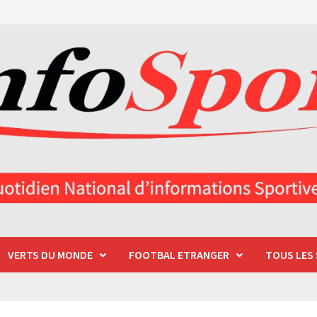
VERTS DU MONDE
FOOTBAL ETRANGER
TOUS LES