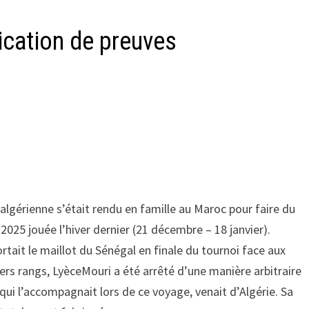
ication de preuves
ne algérienne s’était rendu en famille au Maroc pour faire du
2025 jouée l’hiver dernier (21 décembre – 18 janvier).
portait le maillot du Sénégal en finale du tournoi face aux
miers rangs, LyèceMouri a été arrêté d’une manière arbitraire
, qui l’accompagnait lors de ce voyage, venait d’Algérie. Sa