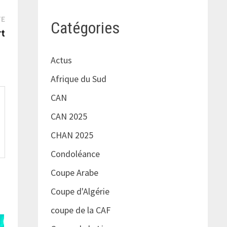
Publication
TE
Catégories
suivante :
rt
Actus
Afrique du Sud
CAN
CAN 2025
CHAN 2025
Condoléance
Coupe Arabe
Coupe d'Algérie
coupe de la CAF