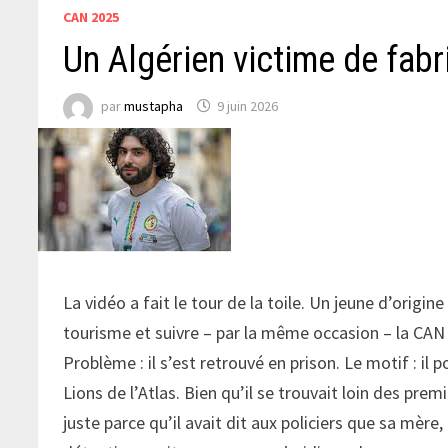
CAN 2025
Un Algérien victime de fabr
par
mustapha
9 juin 2026
La vidéo a fait le tour de la toile. Un jeune d’origi
tourisme et suivre – par la même occasion – la CAN 
Problème : il s’est retrouvé en prison. Le motif : il 
Lions de l’Atlas. Bien qu’il se trouvait loin des pre
juste parce qu’il avait dit aux policiers que sa mère