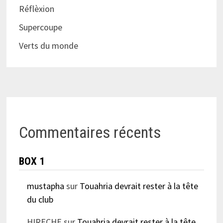
Réflèxion
Supercoupe
Verts du monde
Commentaires récents
BOX 1
mustapha
sur
Touahria devrait rester à la tête
du club
HIRECHE
sur
Touahria devrait rester à la tête