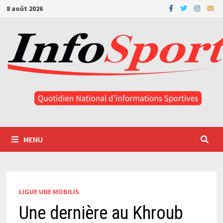
Passer
8 août 2026
au
contenu
MENU
LIGUE UNE MOBILIS
Une dernière au Khroub