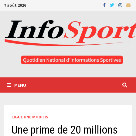
Passer
7 août 2026
au
contenu
MENU
LIGUE UNE MOBILIS
Une prime de 20 millions