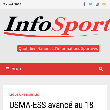
Passer
7 août 2026
au
contenu
MENU
LIGUE UNE MOBILIS
USMA-ESS avancé au 18