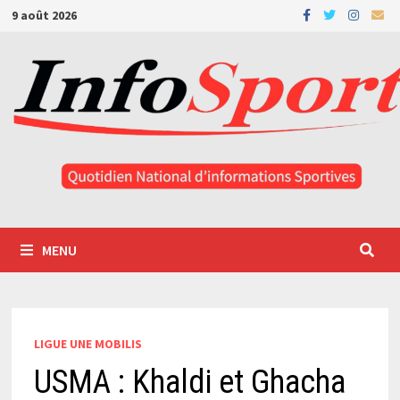
Passer
9 août 2026
au
contenu
MENU
LIGUE UNE MOBILIS
USMA : Khaldi et Ghacha