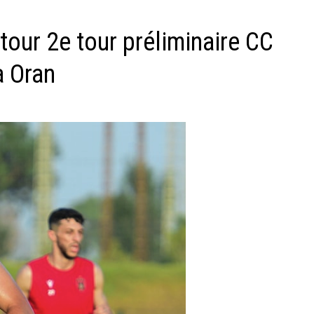
our 2e tour préliminaire CC
à Oran