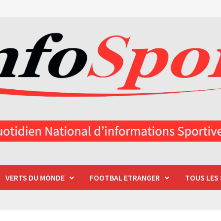
VERTS DU MONDE
FOOTBAL ETRANGER
TOUS LES