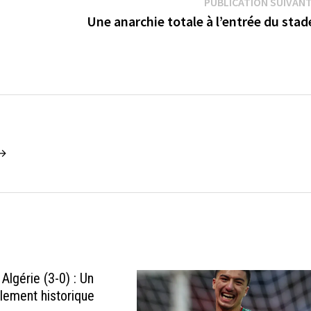
PUBLICATION SUIVAN
Une anarchie totale à l’entrée du sta
 →
Algérie (3-0) : Un
lement historique