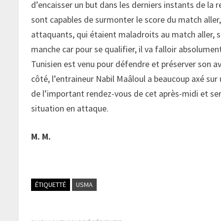
d’encaisser un but dans les derniers instants de la r
sont capables de surmonter le score du match aller
attaquants, qui étaient maladroits au match aller, s
manche car pour se qualifier, il va falloir absolume
Tunisien est venu pour défendre et préserver son ava
côté, l’entraineur Nabil Maâloul a beaucoup axé sur u
de l’important rendez-vous de cet après-midi et se
situation en attaque.
M. M.
ÉTIQUETTÉ
USMA