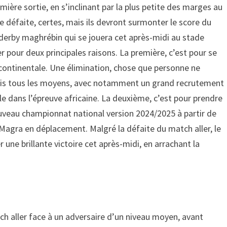
emière sortie, en s’inclinant par la plus petite des marges au
défaite, certes, mais ils devront surmonter le score du
derby maghrébin qui se jouera cet après-midi au stade
 pour deux principales raisons. La première, c’est pour se
 continentale. Une élimination, chose que personne ne
a mis tous les moyens, avec notamment un grand recrutement
ible dans l’épreuve africaine. La deuxième, c’est pour prendre
veau championnat national version 2024/2025 à partir de
Magra en déplacement. Malgré la défaite du match aller, le
une brillante victoire cet après-midi, en arrachant la
h aller face à un adversaire d’un niveau moyen, avant