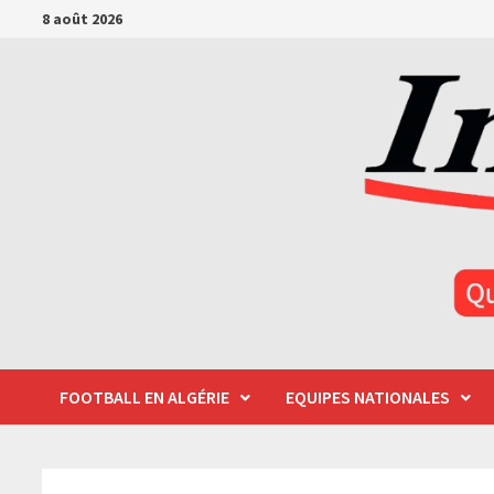
Passer
8 août 2026
au
contenu
FOOTBALL EN ALGÉRIE
EQUIPES NATIONALES