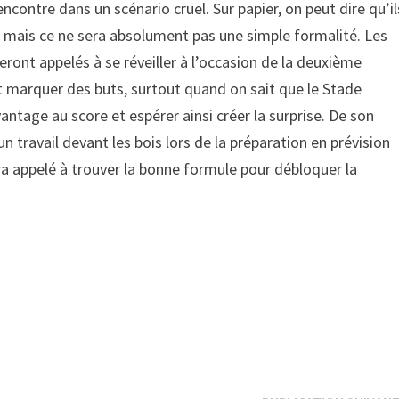
encontre dans un scénario cruel. Sur papier, on peut dire qu’il
, mais ce ne sera absolument pas une simple formalité. Les
eront appelés à se réveiller à l’occasion de la deuxième
nt marquer des buts, surtout quand on sait que le Stade
ntage au score et espérer ainsi créer la surprise. De son
n travail devant les bois lors de la préparation en prévision
ra appelé à trouver la bonne formule pour débloquer la