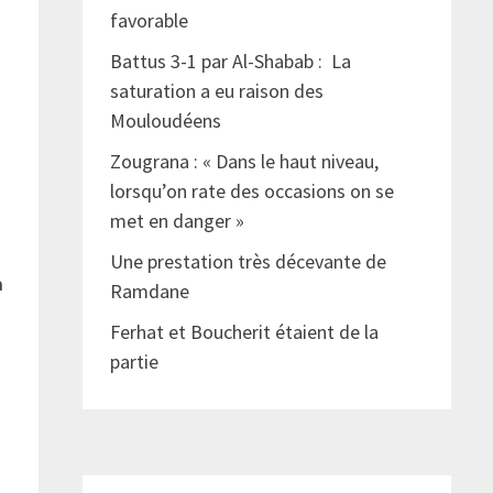
favorable
Battus 3-1 par Al-Shabab : La
saturation a eu raison des
Mouloudéens
Zougrana : « Dans le haut niveau,
lorsqu’on rate des occasions on se
met en danger »
Une prestation très décevante de
à
Ramdane
Ferhat et Boucherit étaient de la
partie