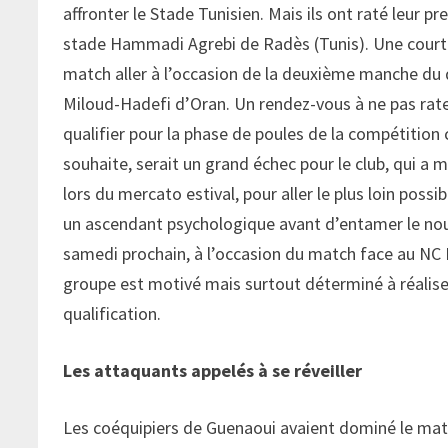
affronter le Stade Tunisien. Mais ils ont raté leur pr
stade Hammadi Agrebi de Radès (Tunis). Une courte 
match aller à l’occasion de la deuxième manche du 
Miloud-Hadefi d’Oran. Un rendez-vous à ne pas rater
qualifier pour la phase de poules de la compétition
souhaite, serait un grand échec pour le club, qui 
lors du mercato estival, pour aller le plus loin poss
un ascendant psychologique avant d’entamer le nou
samedi prochain, à l’occasion du match face au NC 
groupe est motivé mais surtout déterminé à réaliser 
qualification.
Les attaquants appelés à se réveiller
Les coéquipiers de Guenaoui avaient dominé le matc