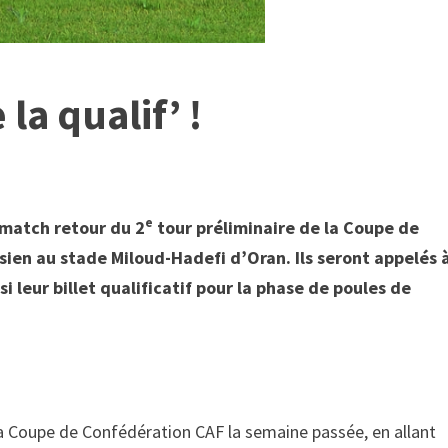
 la qualif’ !
e
 match retour du 2
tour préliminaire de la Coupe de
sien au stade Miloud-Hadefi d’Oran. Ils seront appelés 
i leur billet qualificatif pour la phase de poules de
la Coupe de Confédération CAF la semaine passée, en allant