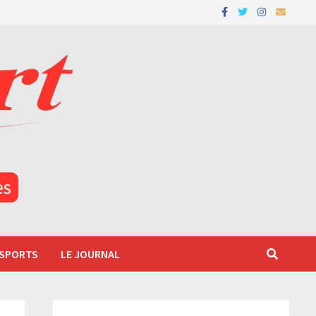
 SPORTS
LE JOURNAL