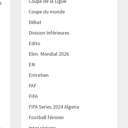
Coupe de la Ligue
s
Coupe du monde
Débat
Division Inférieures
Edito
Elim. Mondial 2026
EN
Entretien
FAF
FIFA
FIFA Series 2024 Algeria
Football féminin
Inter régions