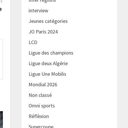
Publication
TE
suivante :
de
interview
Jeunes catégories
JO Paris 2024
LCD
Ligue des champions
Ligue deux Algérie
Ligue Une Mobilis
Mondial 2026
Non classé
Omni sports
Réflèxion
Supercoupe