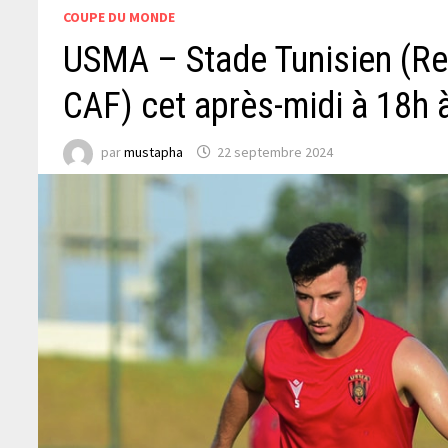
COUPE DU MONDE
USMA – Stade Tunisien (Ret
CAF) cet après-midi à 18h 
par
mustapha
22 septembre 2024