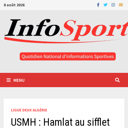
Passer
8 août 2026
au
contenu
MENU
LIGUE DEUX ALGÉRIE
USMH : Hamlat au sifflet