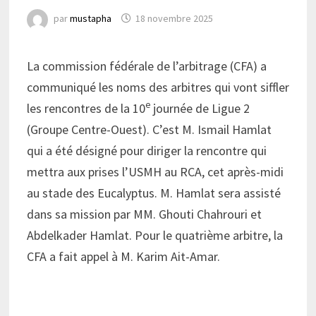
par
mustapha
18 novembre 2025
La commission fédérale de l’arbitrage (CFA) a
communiqué les noms des arbitres qui vont siffler
e
les rencontres de la 10
journée de Ligue 2
(Groupe Centre-Ouest). C’est M. Ismail Hamlat
qui a été désigné pour diriger la rencontre qui
mettra aux prises l’USMH au RCA, cet après-midi
au stade des Eucalyptus. M. Hamlat sera assisté
dans sa mission par MM. Ghouti Chahrouri et
Abdelkader Hamlat. Pour le quatrième arbitre, la
CFA a fait appel à M. Karim Ait-Amar.