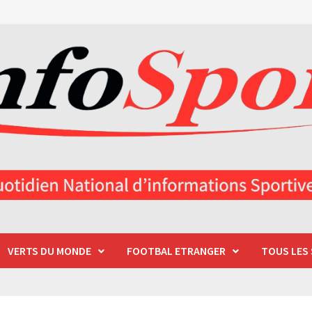
VERTS DU MONDE
FOOTBAL ETRANGER
TOUS LES