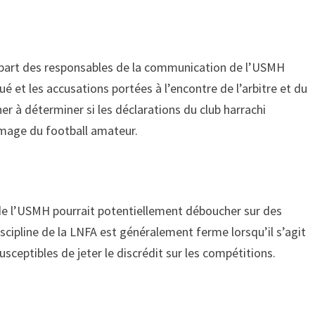
a part des responsables de la communication de l’USMH
et les accusations portées à l’encontre de l’arbitre et du
her à déterminer si les déclarations du club harrachi
’image du football amateur.
de l’USMH pourrait potentiellement déboucher sur des
scipline de la LNFA est généralement ferme lorsqu’il s’agit
sceptibles de jeter le discrédit sur les compétitions.