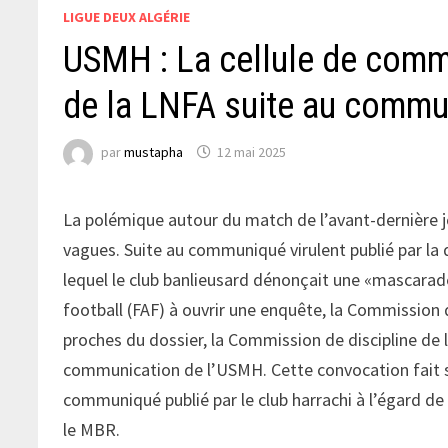
LIGUE DEUX ALGÉRIE
USMH : La cellule de comm
de la LNFA suite au commu
par
mustapha
12 mai 2025
La polémique autour du match de l’avant-dernière j
vagues. Suite au communiqué virulent publié par la d
lequel le club banlieusard dénonçait une «mascarade
football (FAF) à ouvrir une enquête, la Commission d
proches du dossier, la Commission de discipline de l
communication de l’USMH. Cette convocation fait sui
communiqué publié par le club harrachi à l’égard de
le MBR.