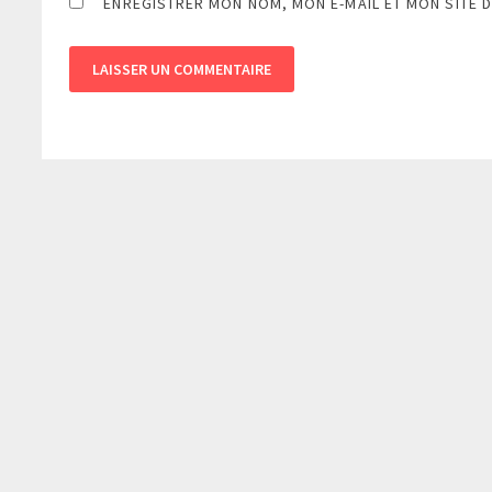
ENREGISTRER MON NOM, MON E-MAIL ET MON SITE 