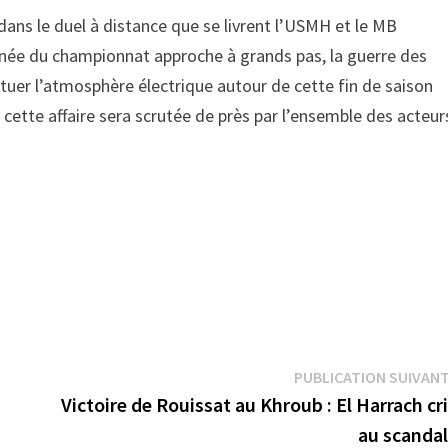
ans le duel à distance que se livrent l’USMH et le MB
urnée du championnat approche à grands pas, la guerre des
tuer l’atmosphère électrique autour de cette fin de saison
 cette affaire sera scrutée de près par l’ensemble des acteur
PUBLICATION SUIVAN
Victoire de Rouissat au Khroub : El Harrach cr
au scanda