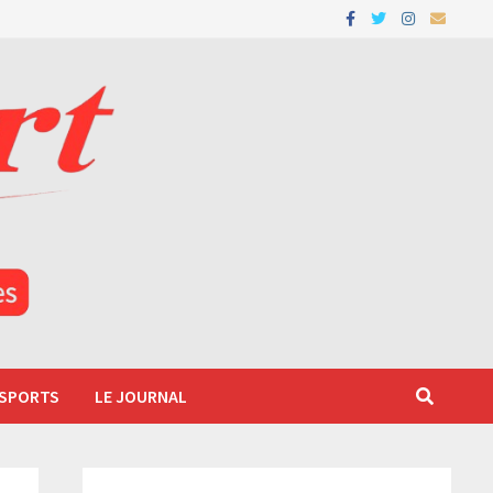
 SPORTS
LE JOURNAL