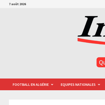
Passer
7 août 2026
au
contenu
FOOTBALL EN ALGÉRIE
EQUIPES NATIONALES