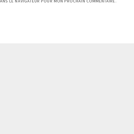
DANS LE NAVIGATEUR POUR MON PROCHAIN COMMENTAIRE.