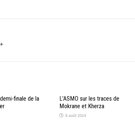
 →
demi-finale de la
L’ASMO sur les traces de
er
Mokrane et Kherza
8 août 2024