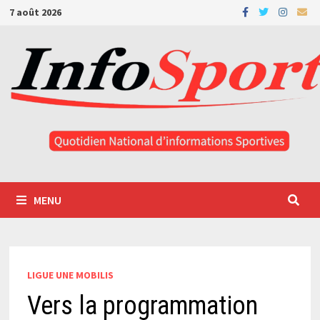
Passer
7 août 2026
au
contenu
MENU
LIGUE UNE MOBILIS
Vers la programmation