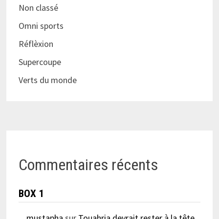
Non classé
Omni sports
Réflèxion
Supercoupe
Verts du monde
Commentaires récents
BOX 1
mustapha
sur
Touahria devrait rester à la tête