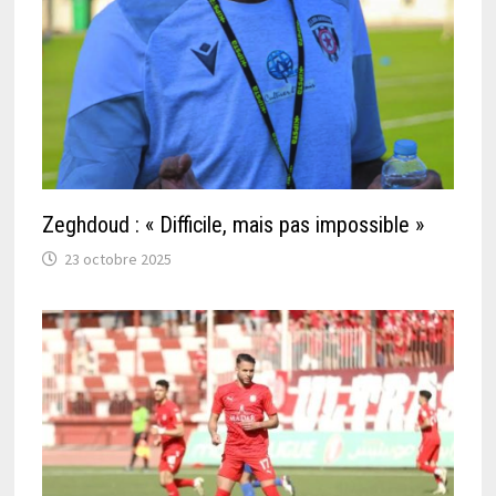
Zeghdoud : « Difficile, mais pas impossible »
23 octobre 2025