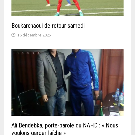
Boukarchaoui de retour samedi
16 décembre 2025
Ali Bendebka, porte-parole du NAHD : « Nous
voulons garder Iaïche »