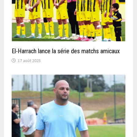
El-Harrach lance la série des matchs amicaux
17 août 2025