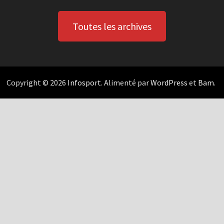
Toutes les archives
Copyright © 2026
Infosport
. Alimenté par
WordPress
et
Bam
.