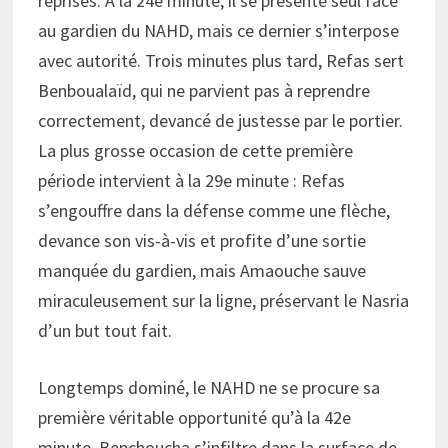
reprises. À la 24e minute, il se présente seul face
au gardien du NAHD, mais ce dernier s’interpose
avec autorité. Trois minutes plus tard, Refas sert
Benboualaïd, qui ne parvient pas à reprendre
correctement, devancé de justesse par le portier.
La plus grosse occasion de cette première
période intervient à la 29e minute : Refas
s’engouffre dans la défense comme une flèche,
devance son vis-à-vis et profite d’une sortie
manquée du gardien, mais Amaouche sauve
miraculeusement sur la ligne, préservant le Nasria
d’un but tout fait.
Longtemps dominé, le NAHD ne se procure sa
première véritable opportunité qu’à la 42e
minute. Benchoucha s’infiltre dans la surface de