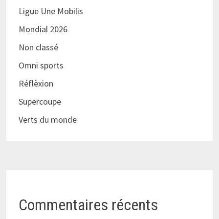
Ligue Une Mobilis
Mondial 2026
Non classé
Omni sports
Réflèxion
Supercoupe
Verts du monde
Commentaires récents