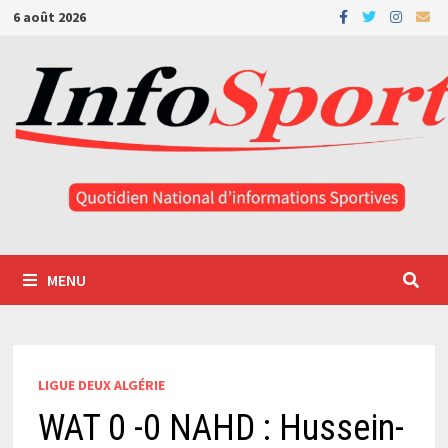
Passer
6 août 2026
au
contenu
MENU
LIGUE DEUX ALGÉRIE
WAT 0 -0 NAHD : Hussein-