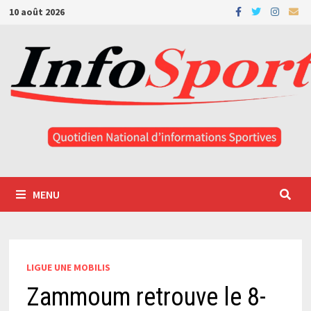
Passer
10 août 2026
au
contenu
MENU
LIGUE UNE MOBILIS
Zammoum retrouve le 8-