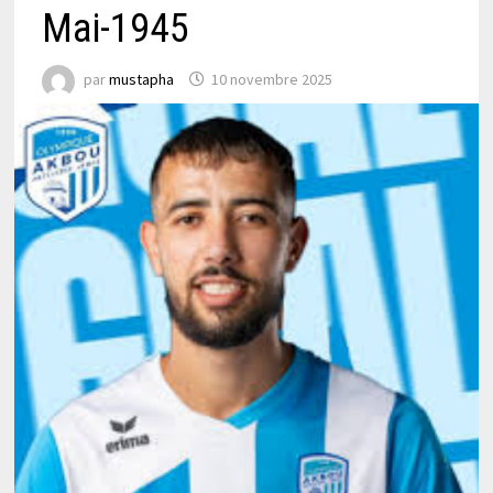
Mai-1945
par
mustapha
10 novembre 2025