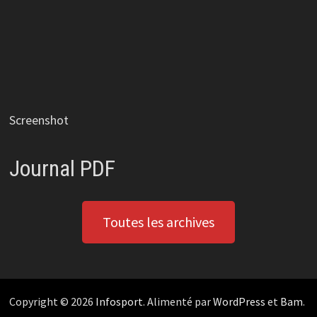
Screenshot
Journal PDF
Toutes les archives
Copyright © 2026
Infosport
. Alimenté par
WordPress
et
Bam
.