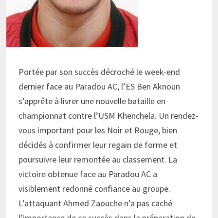
Portée par son succès décroché le week-end
dernier face au Paradou AC, l’ES Ben Aknoun
s’apprête à livrer une nouvelle bataille en
championnat contre l’USM Khenchela. Un rendez-
vous important pour les Noir et Rouge, bien
décidés à confirmer leur regain de forme et
poursuivre leur remontée au classement. La
victoire obtenue face au Paradou AC a
visiblement redonné confiance au groupe.
L’attaquant Ahmed Zaouche n’a pas caché
l’importance de ce succès dans la préparation de