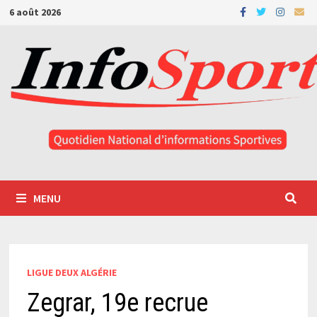
Passer
6 août 2026
au
contenu
MENU
LIGUE DEUX ALGÉRIE
Zegrar, 19e recrue