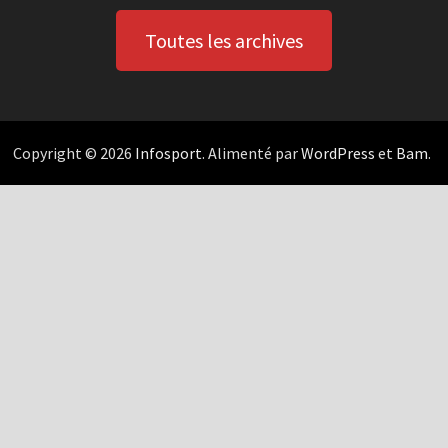
Toutes les archives
Copyright © 2026
Infosport
. Alimenté par
WordPress
et
Bam
.