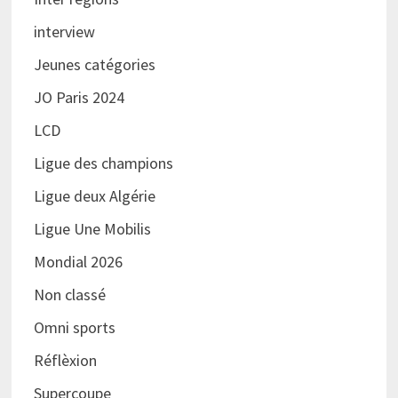
interview
Jeunes catégories
JO Paris 2024
LCD
Ligue des champions
Ligue deux Algérie
Ligue Une Mobilis
Mondial 2026
Non classé
Omni sports
Réflèxion
Supercoupe