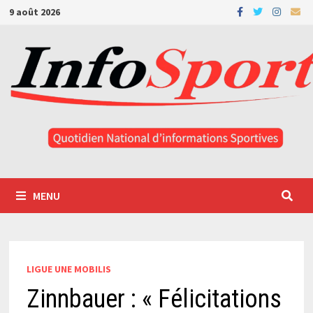
Passer
9 août 2026
au
contenu
MENU
LIGUE UNE MOBILIS
Zinnbauer : « Félicitations