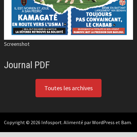
Screenshot
Journal PDF
Toutes les archives
Copyright © 2026
Infosport
. Alimenté par
WordPress
et
Bam
.