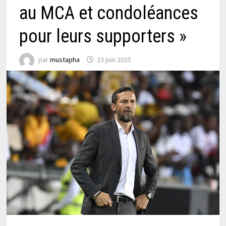
au MCA et condoléances
pour leurs supporters »
par
mustapha
23 juin 2025