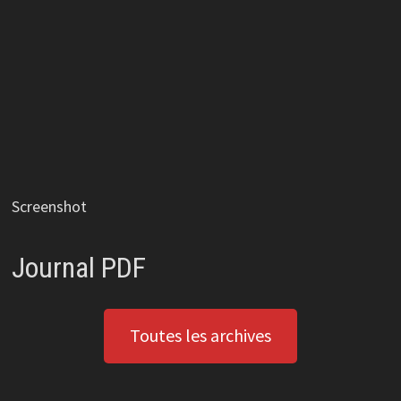
Screenshot
Journal PDF
Toutes les archives