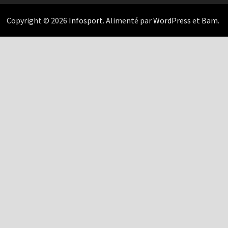
Copyright © 2026
Infosport
. Alimenté par
WordPress
et
Bam
.