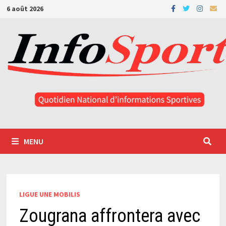
Passer
6 août 2026
au
contenu
MENU
LIGUE UNE MOBILIS
Zougrana affrontera avec