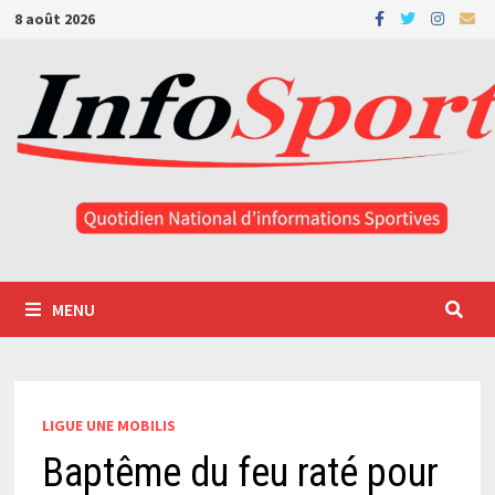
Passer
8 août 2026
au
contenu
MENU
LIGUE UNE MOBILIS
Baptême du feu raté pour