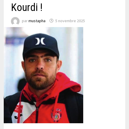
Kourdi !
par
mustapha
5 novembre 2025