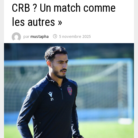
CRB ? Un match comme
les autres »
par
mustapha
5 novembre 2025