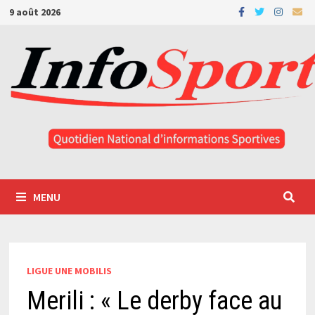
Passer
9 août 2026
au
contenu
MENU
LIGUE UNE MOBILIS
Merili : « Le derby face au