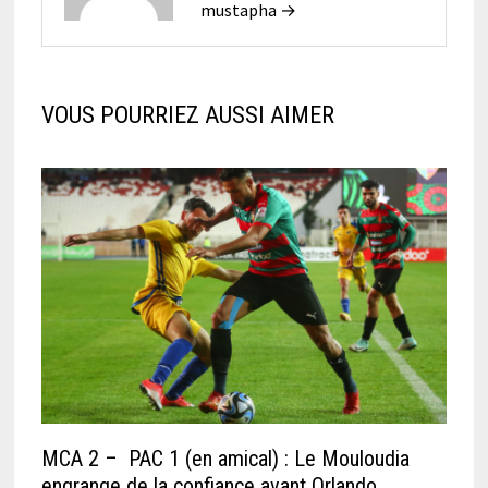
mustapha →
VOUS POURRIEZ AUSSI AIMER
MCA 2 – PAC 1 (en amical) : Le Mouloudia
engrange de la confiance avant Orlando