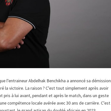
 que l’entraineur Abdelhak Benchikha a annoncé sa démission
ré la victoire. La raison ? C’est tout simplement après avoir
nt pris à lui avant, pendant et après le match, dans un geste
d’une compétence locale avérée avec 30 ans de carrière. C’est
pourtant, le grand artisan du doublé africain en 2023.