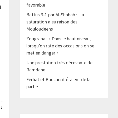
favorable
l
Battus 3-1 par Al-Shabab : La
saturation a eu raison des
Mouloudéens
Zougrana : « Dans le haut niveau,
lorsqu’on rate des occasions on se
met en danger »
Une prestation très décevante de
Ramdane
Ferhat et Boucherit étaient de la
partie
Publication
TE
suivante :
 !