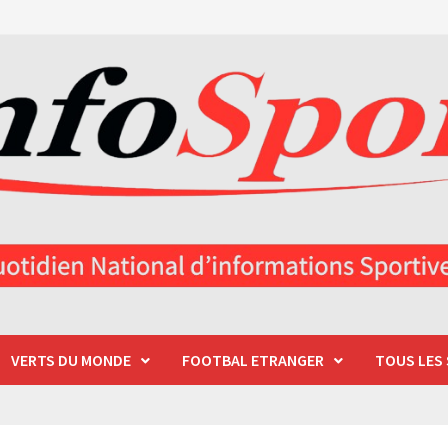
VERTS DU MONDE
FOOTBAL ETRANGER
TOUS LES