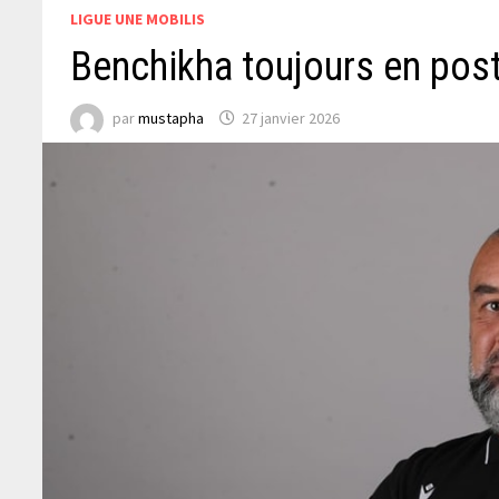
LIGUE UNE MOBILIS
Benchikha toujours en post
par
mustapha
27 janvier 2026