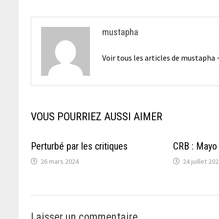
l’article
mustapha
Voir tous les articles de mustapha
VOUS POURRIEZ AUSSI AIMER
Perturbé par les critiques
CRB : Mayo 
26 mars 2024
24 juillet 20
Laisser un commentaire