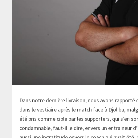
Dans notre dernière livraison, nous avons rapporté
dans le vestiaire après le match face à Djoliba, malg
été pris comme cible par les supporters, qui s’en so
condamnable, faut-il le dire, envers un entraineur 
aussi une ingratitude envers le coach qui avait été, 