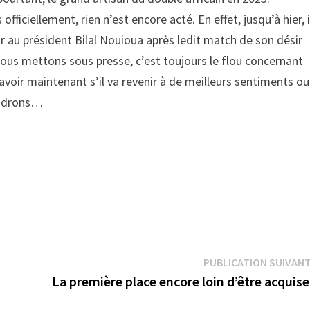
ficiellement, rien n’est encore acté. En effet, jusqu’à hier, i
oir au président Bilal Nouioua après ledit match de son désir
ous mettons sous presse, c’est toujours le flou concernant
savoir maintenant s’il va revenir à de meilleurs sentiments ou
iendrons…
PUBLICATION SUIVAN
La première place encore loin d’être acquise