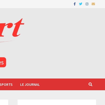
 SPORTS
LE JOURNAL