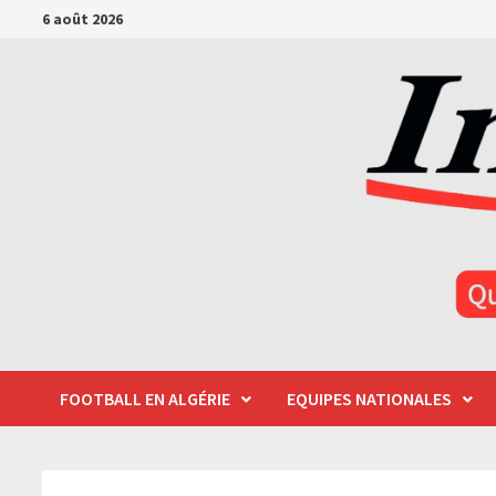
Passer
6 août 2026
au
contenu
FOOTBALL EN ALGÉRIE
EQUIPES NATIONALES