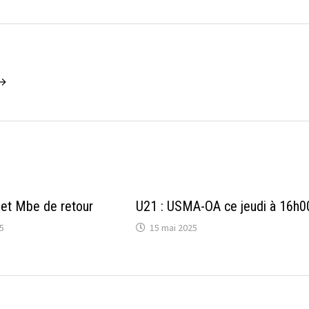
 →
et Mbe de retour
U21 : USMA-OA ce jeudi à 16h0
25
15 mai 2025