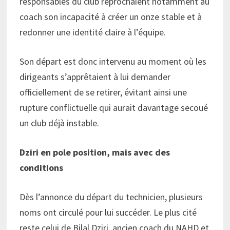
responsables du club reprochaient notamment au
coach son incapacité à créer un onze stable et à
redonner une identité claire à l’équipe.
Son départ est donc intervenu au moment où les
dirigeants s’apprêtaient à lui demander
officiellement de se retirer, évitant ainsi une
rupture conflictuelle qui aurait davantage secoué
un club déjà instable.
Dziri
en pole position, mais avec des
conditions
Dès l’annonce du départ du technicien, plusieurs
noms ont circulé pour lui succéder. Le plus cité
reste celui de Bilal Dziri, ancien coach du NAHD et