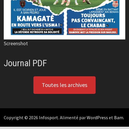
Screenshot
Journal PDF
Toutes les archives
Copyright © 2026
Infosport
. Alimenté par
WordPress
et
Bam
.