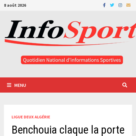
Passer
8 août 2026
au
contenu
MENU
LIGUE DEUX ALGÉRIE
Benchouia claque la porte