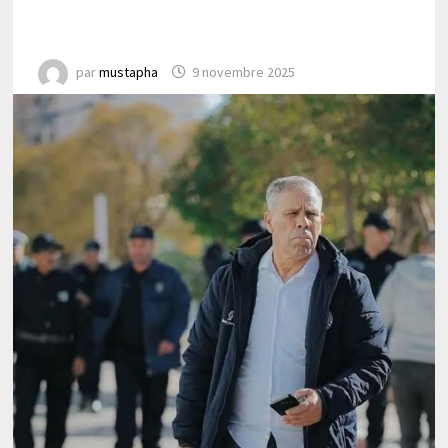
par
mustapha
9 novembre 2025