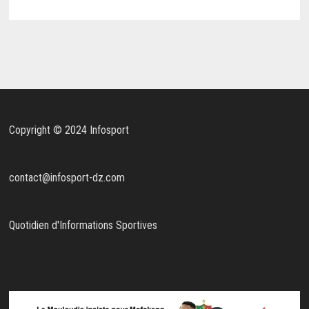
Copyright © 2024 Infosport
contact@infosport-dz.com
Quotidien d'Informations Sportives