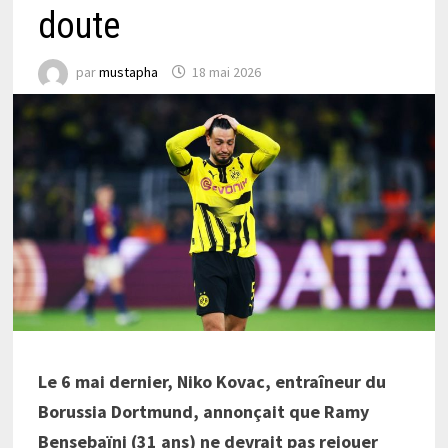
doute
par
mustapha
18 mai 2026
Le 6 mai dernier, Niko Kovac, entraîneur du
Borussia Dortmund, annonçait que Ramy
Bensebaïni (31 ans) ne devrait pas rejouer