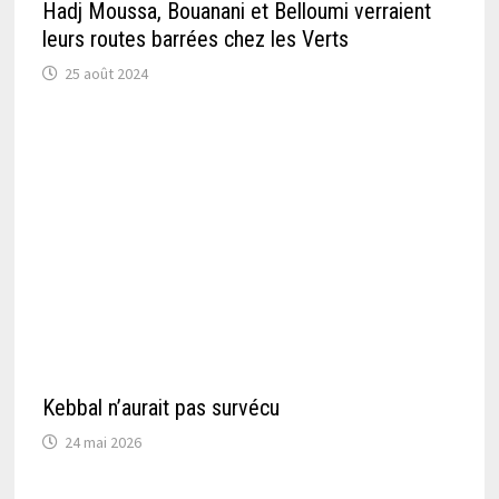
Hadj Moussa, Bouanani et Belloumi verraient
leurs routes barrées chez les Verts
25 août 2024
Kebbal n’aurait pas survécu
24 mai 2026