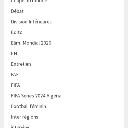
Coupe du monde
Débat
Division Inférieures
Edito
Elim. Mondial 2026
EN
Entretien
FAF
FIFA
FIFA Series 2024 Algeria
Football féminin
Inter régions
interview