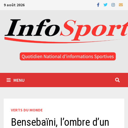
Passer
9 août 2026
au
contenu
MENU
VERTS DU MONDE
Bensebaïni, l’ombre d’un