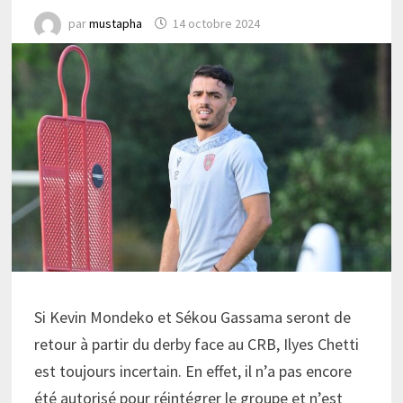
par
mustapha
14 octobre 2024
Si Kevin Mondeko et Sékou Gassama seront de
retour à partir du derby face au CRB, Ilyes Chetti
est toujours incertain. En effet, il n’a pas encore
été autorisé pour réintégrer le groupe et n’est