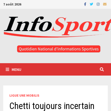
Passer
7 août 2026
au
contenu
MENU
LIGUE UNE MOBILIS
Chetti toujours incertain