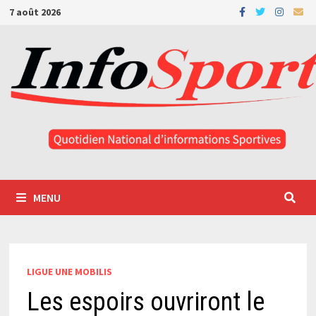
Passer
7 août 2026
au
contenu
MENU
LIGUE UNE MOBILIS
Les espoirs ouvriront le