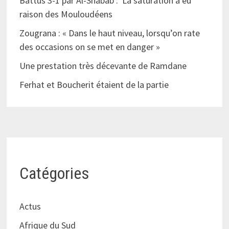
Battus 3-1 par Al-Shabab : La saturation a eu
raison des Mouloudéens
Zougrana : « Dans le haut niveau, lorsqu’on rate
des occasions on se met en danger »
Une prestation très décevante de Ramdane
Ferhat et Boucherit étaient de la partie
Catégories
Actus
Afrique du Sud