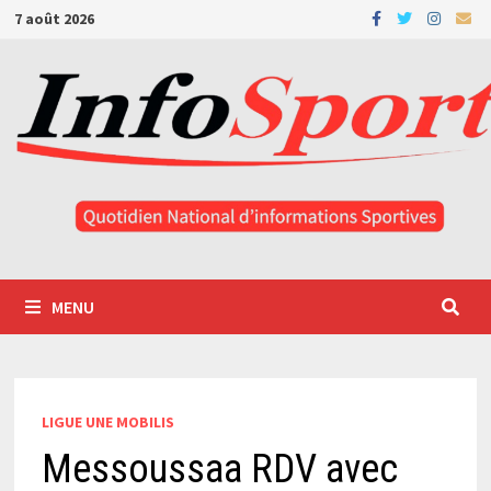
Passer
7 août 2026
au
contenu
MENU
LIGUE UNE MOBILIS
Messoussaa RDV avec