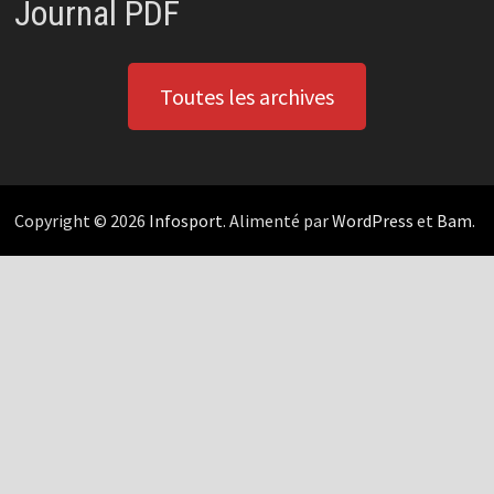
Journal PDF
Toutes les archives
Copyright © 2026
Infosport
. Alimenté par
WordPress
et
Bam
.