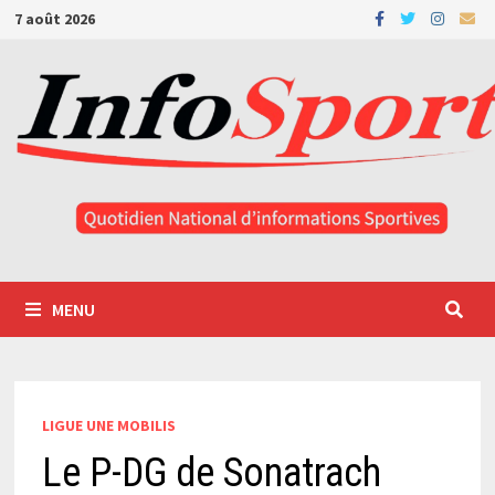
Passer
7 août 2026
au
contenu
MENU
LIGUE UNE MOBILIS
Le P-DG de Sonatrach