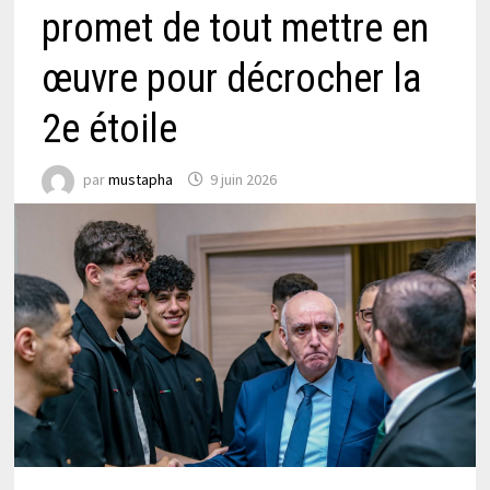
promet de tout mettre en
œuvre pour décrocher la
2e étoile
par
mustapha
9 juin 2026