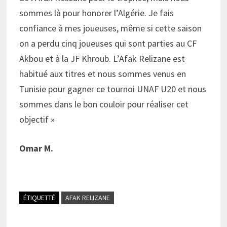
sommes là pour honorer l’Algérie. Je fais
confiance à mes joueuses, même si cette saison
on a perdu cinq joueuses qui sont parties au CF
Akbou et à la JF Khroub. L’Afak Relizane est
habitué aux titres et nous sommes venus en
Tunisie pour gagner ce tournoi UNAF U20 et nous
sommes dans le bon couloir pour réaliser cet
objectif »
Omar M.
ÉTIQUETTÉ
AFAK RELIZANE