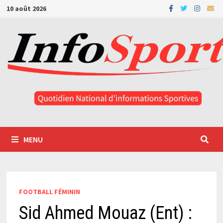
Passer
10 août 2026
au
contenu
MENU
FOOTBALL FÉMININ
Sid Ahmed Mouaz (Ent) :