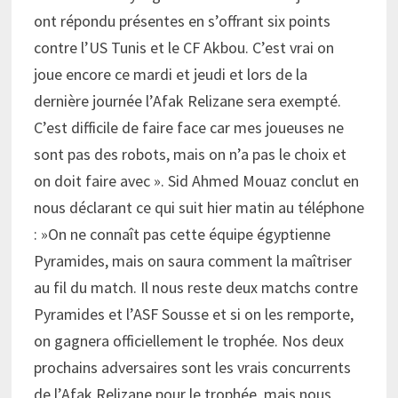
ont répondu présentes en s’offrant six points
contre l’US Tunis et le CF Akbou. C’est vrai on
joue encore ce mardi et jeudi et lors de la
dernière journée l’Afak Relizane sera exempté.
C’est difficile de faire face car mes joueuses ne
sont pas des robots, mais on n’a pas le choix et
on doit faire avec ». Sid Ahmed Mouaz conclut en
nous déclarant ce qui suit hier matin au téléphone
: »On ne connaît pas cette équipe égyptienne
Pyramides, mais on saura comment la maîtriser
au fil du match. Il nous reste deux matchs contre
Pyramides et l’ASF Sousse et si on les remporte,
on gagnera officiellement le trophée. Nos deux
prochains adversaires sont les vrais concurrents
de l’Afak Relizane pour le trophée, mais nous